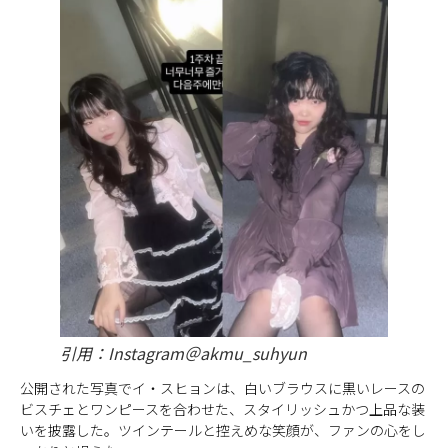
引用：Instagram＠akmu_suhyun
公開された写真でイ・スヒョンは、白いブラウスに黒いレースの
ビスチェとワンピースを合わせた、スタイリッシュかつ上品な装
いを披露した。ツインテールと控えめな笑顔が、ファンの心をし