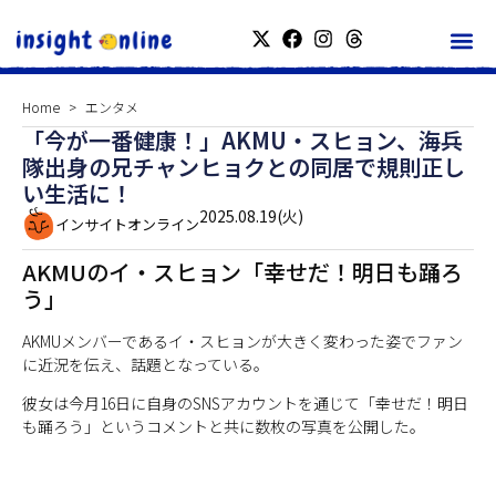
Home
エンタメ
「今が一番健康！」AKMU・スヒョン、海兵
隊出身の兄チャンヒョクとの同居で規則正し
い生活に！
2025.08.19(火)
インサイトオンライン
AKMUのイ・スヒョン「幸せだ！明日も踊ろ
う」
AKMUメンバーであるイ・スヒョンが大きく変わった姿でファン
に近況を伝え、話題となっている。
彼女は今月16日に自身のSNSアカウントを通じて「幸せだ！明日
も踊ろう」というコメントと共に数枚の写真を公開した。