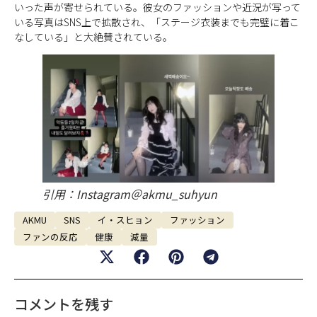
いった声が寄せられている。彼女のファッションや近況が写って
いる写真はSNS上で拡散され、「ステージ衣装までも完璧に着こ
なしている」と大絶賛されている。
引用：Instagram＠akmu_suhyun
AKMU
SNS
イ・スヒョン
ファッション
ファンの反応
健康
減量
コメントを残す