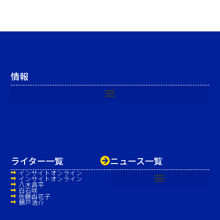
情報
ライター一覧
ニュース一覧
インサイトオンライン
インサイトオンライン
八木昌平
白石咲
佐藤由花子
錦戸浩介