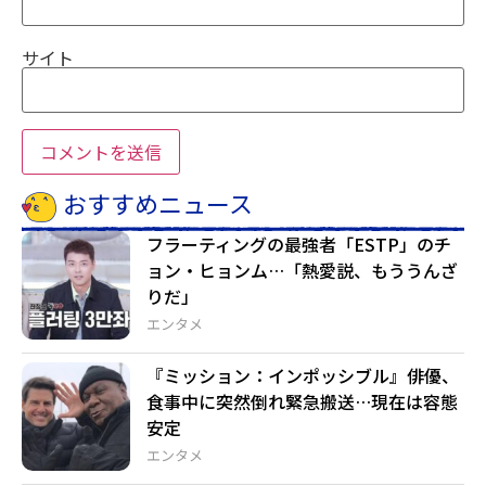
サイト
おすすめニュース
フラーティングの最強者「ESTP」のチ
ョン・ヒョンム…「熱愛説、もううんざ
りだ」
エンタメ
『ミッション：インポッシブル』俳優、
食事中に突然倒れ緊急搬送…現在は容態
安定
エンタメ