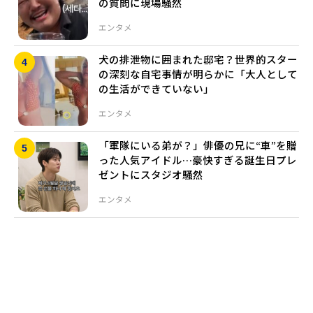
の質問に現場騒然
エンタメ
犬の排泄物に囲まれた邸宅？世界的スター
の深刻な自宅事情が明らかに「大人として
の生活ができていない」
エンタメ
「軍隊にいる弟が？」俳優の兄に“車”を贈
った人気アイドル…豪快すぎる誕生日プレ
ゼントにスタジオ騒然
エンタメ