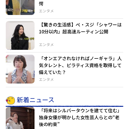
愕
エンタメ
【驚きの生活感】ぺ・スジ「シャワーは
10分以内」超高速ルーティン公開
エンタメ
「オンエアされなければノーギャラ」人
気タレント、ピラティス資格を取得して
備えていた？
エンタメ
新着ニュース
「将来はシルバータウンを建てて住む」
独身女優が明かした女性芸人らとの“老
後の約束”