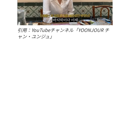
引用：YouTubeチャンネル「YOONJOUR チ
ャン・ユンジュ」