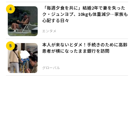
「毎週夕食を共に」結婚2年で妻を失った
ク・ジュンヨプ、10kgも体重減少…家族も
心配する日々
エンタメ
本人が来ないとダメ！手続きのために高齢
患者が横になったまま銀行を訪問
グローバル