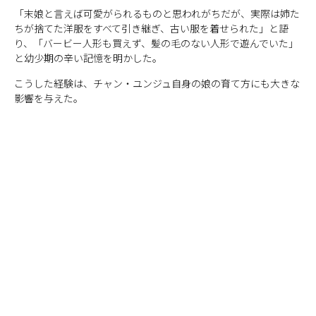
「末娘と言えば可愛がられるものと思われがちだが、実際は姉た
ちが捨てた洋服をすべて引き継ぎ、古い服を着せられた」と語
り、「バービー人形も買えず、髪の毛のない人形で遊んでいた」
と幼少期の辛い記憶を明かした。
こうした経験は、チャン・ユンジュ自身の娘の育て方にも大きな
影響を与えた。