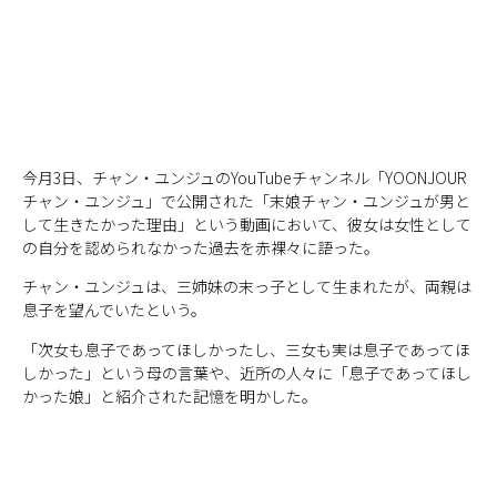
今月3日、チャン・ユンジュのYouTubeチャンネル「YOONJOUR
チャン・ユンジュ」で公開された「末娘チャン・ユンジュが男と
して生きたかった理由」という動画において、彼女は女性として
の自分を認められなかった過去を赤裸々に語った。
チャン・ユンジュは、三姉妹の末っ子として生まれたが、両親は
息子を望んでいたという。
「次女も息子であってほしかったし、三女も実は息子であってほ
しかった」という母の言葉や、近所の人々に「息子であってほし
かった娘」と紹介された記憶を明かした。