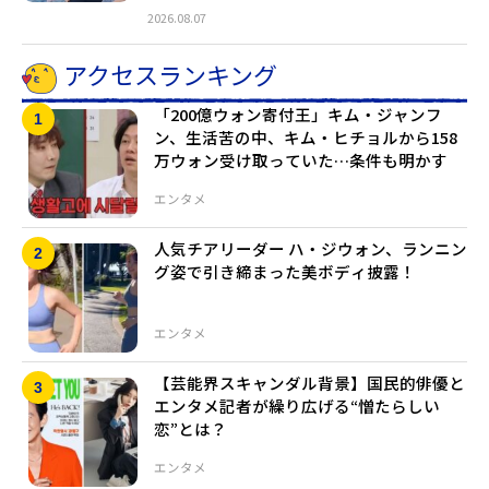
2026.08.07
アクセスランキング
「200億ウォン寄付王」キム・ジャンフ
ン、生活苦の中、キム・ヒチョルから158
万ウォン受け取っていた…条件も明かす
エンタメ
人気チアリーダー ハ・ジウォン、ランニン
グ姿で引き締まった美ボディ披露！
エンタメ
【芸能界スキャンダル背景】国民的俳優と
エンタメ記者が繰り広げる“憎たらしい
恋”とは？
エンタメ