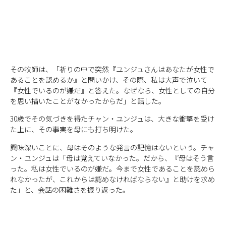
その牧師は、「祈りの中で突然『ユンジュさんはあなたが女性で
あることを認めるか』と問いかけ、その際、私は大声で泣いて
『女性でいるのが嫌だ』と答えた。なぜなら、女性としての自分
を思い描いたことがなかったからだ」と話した。
30歳でその気づきを得たチャン・ユンジュは、大きな衝撃を受け
た上に、その事実を母にも打ち明けた。
興味深いことに、母はそのような発言の記憶はないという。チャ
ン・ユンジュは「母は覚えていなかった。だから、『母はそう言
った。私は女性でいるのが嫌だ。今まで女性であることを認めら
れなかったが、これからは認めなければならない』と助けを求め
た」と、会話の困難さを振り返った。