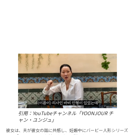
引用：YouTubeチャンネル「YOONJOUR チ
ャン・ユンジュ」
彼女は、夫が彼女の話に共感し、妊娠中にバービー人形シリーズ