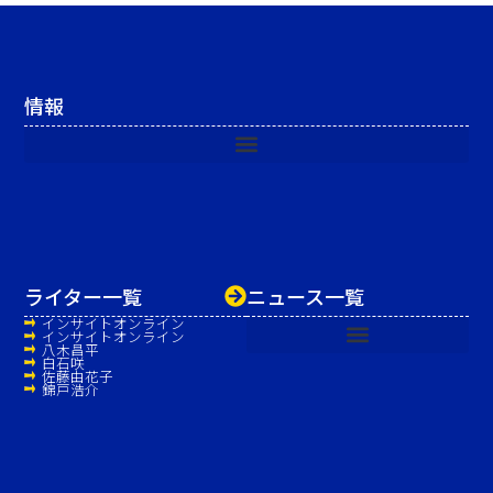
情報
ライター一覧
ニュース一覧
インサイトオンライン
インサイトオンライン
八木昌平
白石咲
佐藤由花子
錦戸浩介