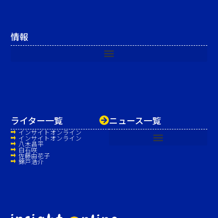
情報
ライター一覧
ニュース一覧
インサイトオンライン
インサイトオンライン
八木昌平
白石咲
佐藤由花子
錦戸浩介