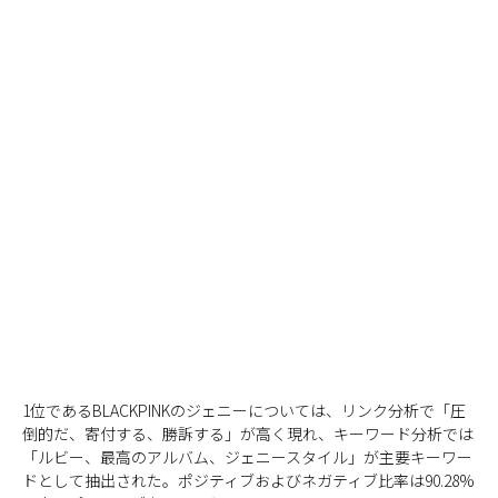
1位であるBLACKPINKのジェニーについては、リンク分析で「圧
倒的だ、寄付する、勝訴する」が高く現れ、キーワード分析では
「ルビー、最高のアルバム、ジェニースタイル」が主要キーワー
ドとして抽出された。ポジティブおよびネガティブ比率は90.28%