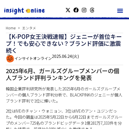
Home
エンタメ
【K-POP女王決戦速報】ジェニーが首位キー
プ！でも安心できない？ブランド評価に激震
続く
2025.06.24(火)
インサイトオンライン
2025年6月、ガールズグループメンバーの個
人ブランド評判ランキングを発表
韓国企業評判研究所が発表した2025年6月のガールズグループメ
ンバーの個人ブランド評判分析で、BLACKPINKのジェニーが個人
ブランド評判で1位に輝いた。
2位はIVEのチャン・ウォニョン、3位はIVEのアン・ユジンだっ
た。今回の調査は2025年5月22日から6月22日までガールズグルー
プのメンバー725名のブランドビッグデータ1億281万7,333件を分