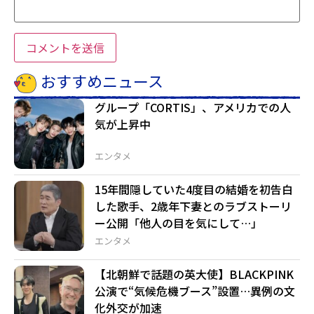
おすすめニュース
グループ「CORTIS」、アメリカでの人
気が上昇中
エンタメ
15年間隠していた4度目の結婚を初告白
した歌手、2歳年下妻とのラブストーリ
ー公開「他人の目を気にして…」
エンタメ
【北朝鮮で話題の英大使】BLACKPINK
公演で“気候危機ブース”設置…異例の文
化外交が加速