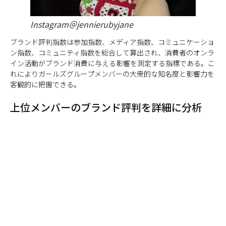
Instagram＠jennierubyjane
ブランド評判指数は参加指数、メディア指数、コミュニケーショ
ン指数、コミュニティ指数を総合して算出され、消費者のオンラ
イン活動がブランド消費に与える影響を測定する指標である。こ
れによりガールズグループメンバーの大衆的な知名度と影響力を
客観的に把握できる。
上位メンバーのブランド評判を詳細に分析