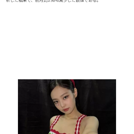
析した結果で、前月比0.98%減少した数値である。