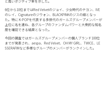
と高いポジティブ率を示した。
6位から10位まではRed Velvetのジョイ、少女時代のテヨン、IVE
のレイ、Cignatureのジウォン、BLACKPINKのジスの順となっ
た。特に K-POPを代表する多世代のガールズグループメンバーが
上位に名を連ね、各グループのファンダムパワーと大衆的な知名
度を確認できる結果となった。
今回の調査ではガールズグループメンバーの個人ブランド100位
までが発表され、aespa、Red Velvet、OH MY GIRL、TWICE、LE
SSERAFIMなど多様なグループのメンバーがランクインした。