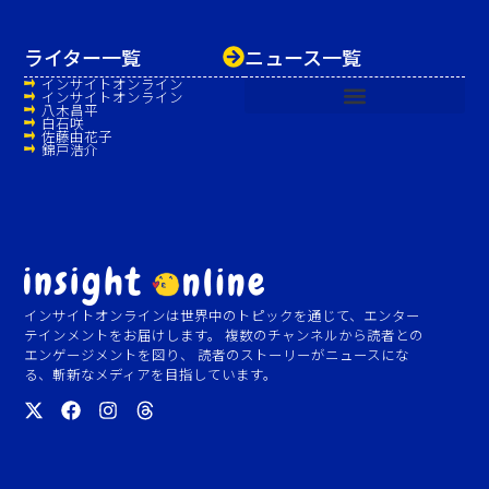
ライター一覧
ニュース一覧
インサイトオンライン
インサイトオンライン
八木昌平
白石咲
佐藤由花子
錦戸浩介
インサイトオンラインは世界中のトピックを通じて、エンター
テインメントをお届けします。 複数のチャンネルから読者との
エンゲージメントを図り、 読者のストーリーがニュースにな
る、斬新なメディアを目指しています。