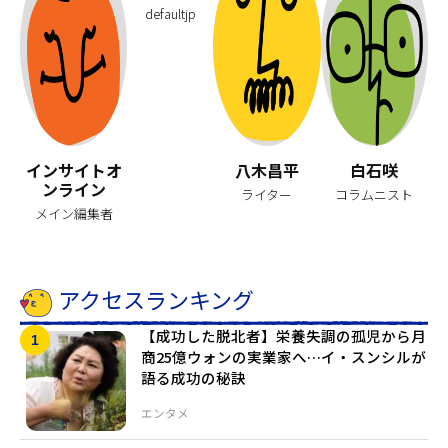
defaultjp
インサイトオ
八木昌平
白石咲
ンライン
ライター
コラムニスト
メイン編集者
アクセスランキング
【成功した脱北者】栄養失調の孤児から月
商25億ウォンの実業家へ…イ・スンシルが
語る成功の秘訣
エンタメ