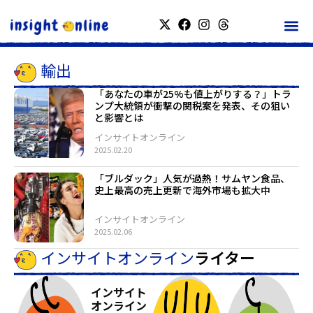
輸出
「あなたの車が25%も値上がりする？」トラ
ンプ大統領が衝撃の関税案を発表、その狙い
と影響とは
インサイトオンライン
2025.02.20
「ブルダック」人気が過熱！サムヤン食品、
史上最高の売上更新で海外市場も拡大中
インサイトオンライン
2025.02.06
インサイトオンライン
ライター
インサイト
オンライン