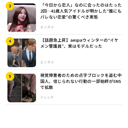
「今日から恋人」なのに会ったのはたった
2回…41歳人気アイドルが明かした“誰にも
バレない恋愛”の驚くべき実態
エンタメ
【話題急上昇】aespaウィンターの“イケ
メン警護員”、実はモデルだった
エンタメ
視覚障害者のための点字ブロックを盗む中
国人、信じられない行動の一部始終がSNS
で拡散
トレンド