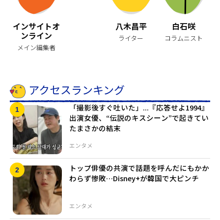
インサイトオ
八木昌平
白石咲
ンライン
ライター
コラムニスト
メイン編集者
アクセスランキング
「撮影後すぐ吐いた」...『応答せよ1994』
出演女優、“伝説のキスシーン”で起きてい
たまさかの結末
エンタメ
トップ俳優の共演で話題を呼んだにもかか
わらず惨敗…Disney+が韓国で大ピンチ
エンタメ