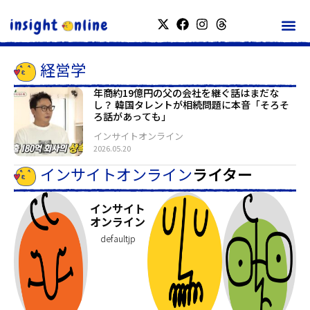
経営学
年商約19億円の父の会社を継ぐ話はまだな
し？ 韓国タレントが相続問題に本音「そろそ
ろ話があっても」
インサイトオンライン
2026.05.20
インサイトオンライン
ライター
インサイト
オンライン
defaultjp