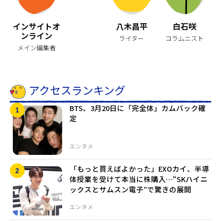
インサイトオ
八木昌平
白石咲
ンライン
ライター
コラムニスト
メイン編集者
アクセスランキング
BTS、3月20日に「完全体」カムバック確
定
エンタメ
「もっと買えばよかった」EXOカイ、半導
体授業を受けて本当に株購入…“SKハイニ
ックスとサムスン電子”で驚きの展開
エンタメ