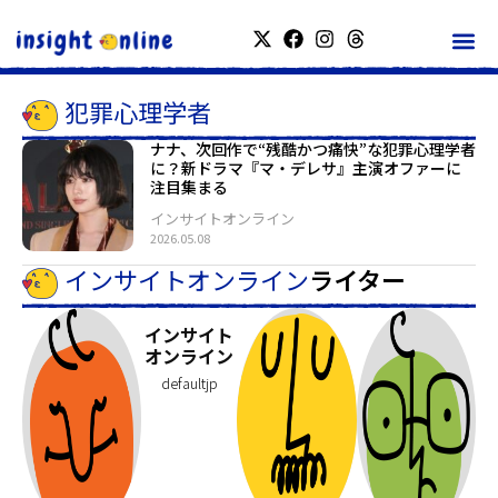
犯罪心理学者
ナナ、次回作で“残酷かつ痛快”な犯罪心理学者
に？新ドラマ『マ・デレサ』主演オファーに
注目集まる
インサイトオンライン
2026.05.08
インサイトオンライン
ライター
インサイト
オンライン
defaultjp