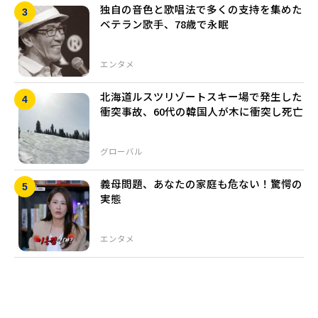
独自の音色と歌唱法で多くの支持を集めた
ベテラン歌手、78歳で永眠
エンタメ
北海道ルスツリゾートスキー場で発生した
衝突事故、60代の韓国人が木に衝突し死亡
グローバル
義母問題、あなたの家庭も危ない！驚愕の
実態
エンタメ