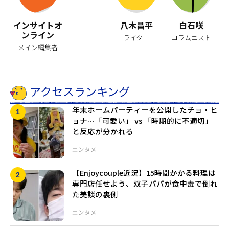
インサイトオ
八木昌平
白石咲
ンライン
ライター
コラムニスト
メイン編集者
アクセスランキング
年末ホームパーティーを公開したチョ・ヒ
ョナ…「可愛い」 vs 「時期的に不適切」
と反応が分かれる
エンタメ
【Enjoycouple近況】15時間かかる料理は
専門店任せよう、双子パパが食中毒で倒れ
た美談の裏側
エンタメ