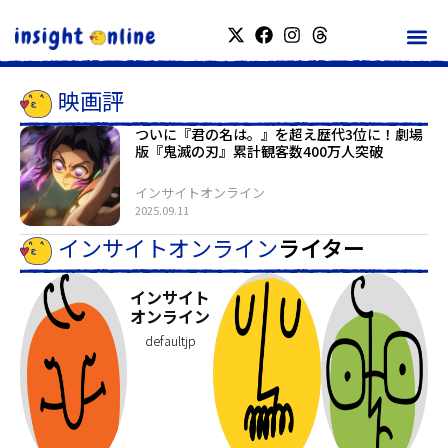
映画評
ついに『君の名は。』を超え歴代3位に！劇場
版『鬼滅の刃』累計観客数400万人突破
インサイトオンライン
2025.09.11
インサイトオンライン
ライター
インサイト
オンライン
defaultjp