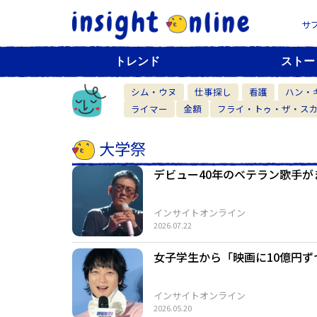
サ
トレンド
ストー
シム・ウヌ
仕事探し
看護
ハン・
ライマー
金額
フライ・トゥ・ザ・ス
大学祭
デビュー40年のベテラン歌手が
インサイトオンライン
2026.07.22
女子学生から「映画に10億円ず
インサイトオンライン
2026.05.20