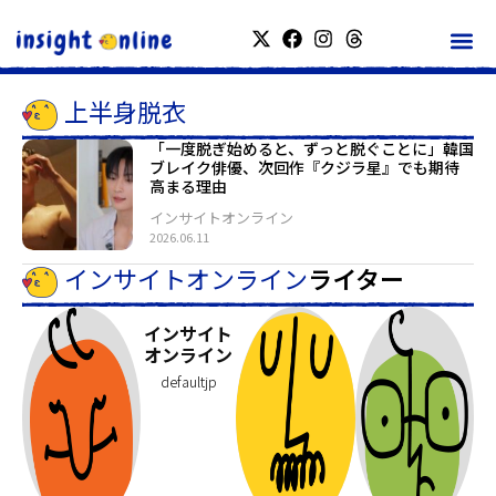
上半身脱衣
「一度脱ぎ始めると、ずっと脱ぐことに」韓国
ブレイク俳優、次回作『クジラ星』でも期待
高まる理由
インサイトオンライン
2026.06.11
インサイトオンライン
ライター
インサイト
オンライン
defaultjp