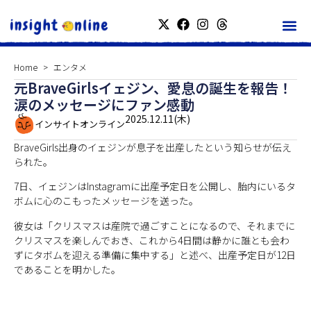
Home
エンタメ
元BraveGirlsイェジン、愛息の誕生を報告！
涙のメッセージにファン感動
2025.12.11(木)
インサイトオンライン
BraveGirls出身のイェジンが息子を出産したという知らせが伝え
られた。
7日、イェジンはInstagramに出産予定日を公開し、胎内にいるタ
ボムに心のこもったメッセージを送った。
彼女は「クリスマスは産院で過ごすことになるので、それまでに
クリスマスを楽しんでおき、これから4日間は静かに誰とも会わ
ずにタボムを迎える準備に集中する」と述べ、出産予定日が12日
であることを明かした。