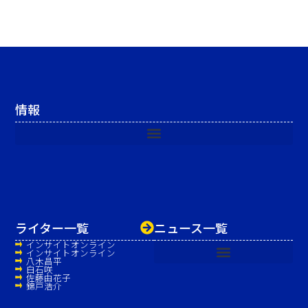
情報
ライター一覧
ニュース一覧
インサイトオンライン
インサイトオンライン
八木昌平
白石咲
佐藤由花子
錦戸浩介