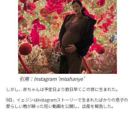
引用：Instagram ‘misshanye’
しかし、赤ちゃんは予定日より数日早くこの世に生まれた。
9日、イェジンはInstagramストーリーで生まれたばかりの息子の
愛らしい唇が映った短い動画を公開し、出産を報告した。