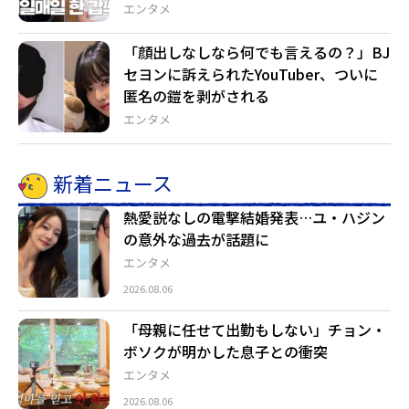
エンタメ
「顔出しなしなら何でも言えるの？」BJ
セヨンに訴えられたYouTuber、ついに
匿名の鎧を剥がされる
エンタメ
新着ニュース
熱愛説なしの電撃結婚発表…ユ・ハジン
の意外な過去が話題に
エンタメ
2026.08.06
「母親に任せて出勤もしない」チョン・
ボソクが明かした息子との衝突
エンタメ
2026.08.06