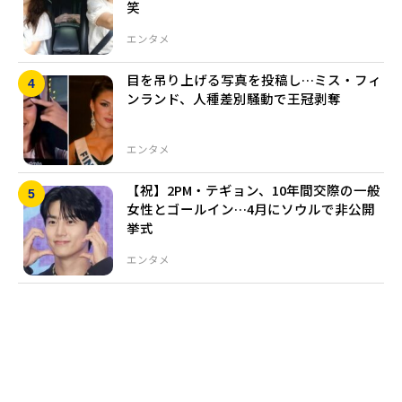
笑
エンタメ
目を吊り上げる写真を投稿し…ミス・フィ
ンランド、人種差別騒動で王冠剥奪
エンタメ
【祝】2PM・テギョン、10年間交際の一般
女性とゴールイン…4月にソウルで非公開
挙式
エンタメ