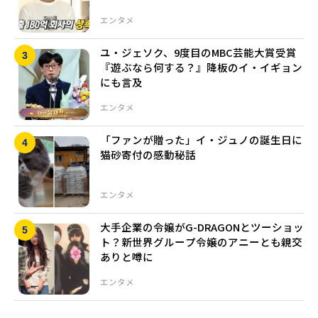
エンタメ
ユ・ジェソク、9度目のMBC芸能大賞受賞
『遊ぶなら何する？』降板のイ・イギョン
にも言及
エンタメ
「ファンが贈った」イ・ジュノの誕生日に
猫砂寄付の感動秘話
エンタメ
大手企業の令嬢がG-DRAGONとツーショッ
ト？新世界グループ令嬢のアニーとも親交
ありと噂に
エンタメ