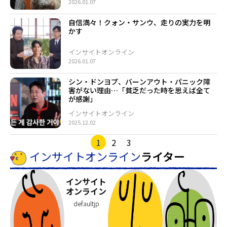
2026.01.07
自信満々！クォン・サンウ、走りの実力を明
かす
インサイトオンライン
2026.01.07
シン・ドンヨプ、バーンアウト・パニック障
害がない理由…「貧乏だった時を思えば全て
が感謝」
インサイトオンライン
2025.12.02
1
2
3
インサイトオンライン
ライター
インサイト
オンライン
defaultjp