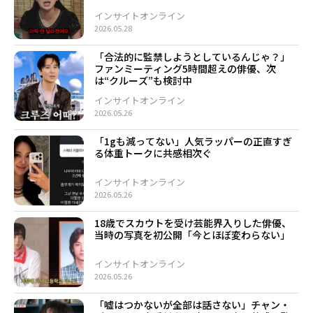
インサイトオンライン
2026.05.28
「合法的に監禁しようとしているんじゃ？」
ファンミーティング5時間超えの俳優、次
は“クルーズ”も検討中
インサイトオンライン
2026.05.26
「1gも減ってない」人気ラッパーの正直すぎ
る体重トークに共感相次ぐ
インサイトオンライン
2026.05.26
18歳でスカウトを受け芸能界入りした俳優、
当時の写真を初公開「今とほぼ変わらない」
インサイトオンライン
2026.05.26
「嘘はつかないが全部は話さない」チャン・