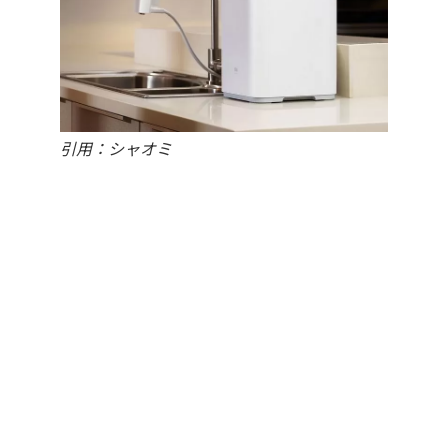
引用：シャオミ