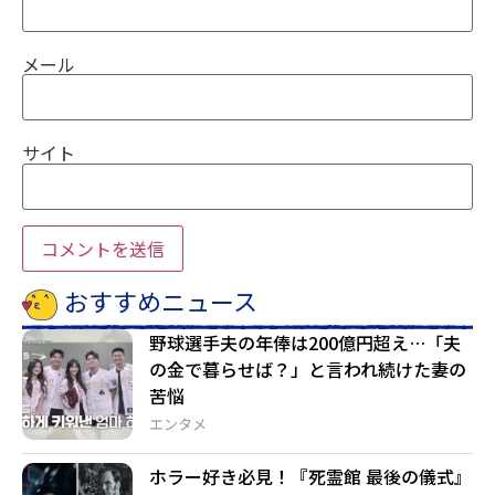
メール
サイト
おすすめニュース
野球選手夫の年俸は200億円超え…「夫
の金で暮らせば？」と言われ続けた妻の
苦悩
エンタメ
ホラー好き必見！『死霊館 最後の儀式』