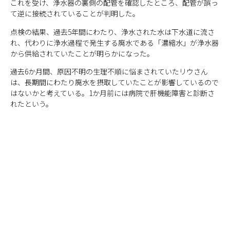
これを受け、浄水器の裏側の配管を確認したところ、配管が誤っ
て逆に接続されていることが判明した。
点検の結果、過去5年間にわたり、浄水された水は下水道に流さ
れ、代わりに浄水過程で発生する廃水である「濃縮水」が浄水器
から供給されていたことが明らかになった。
過去6か月間、原因不明の生理不順に悩まされていたリウさん
は、長期間にわたり廃水を摂取していたことが影響しているので
はないかと考えている。1か月前には病院で肝機能障害と診断さ
れたという。