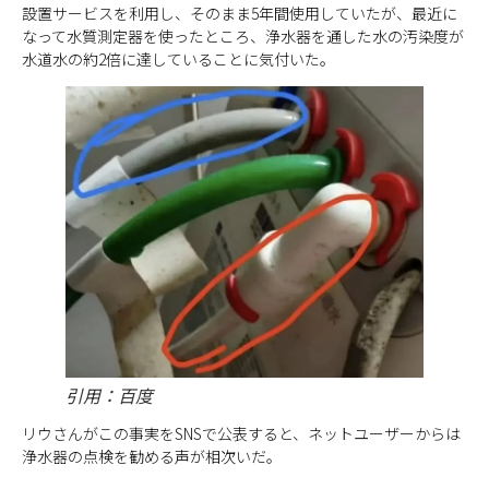
設置サービスを利用し、そのまま5年間使用していたが、最近に
なって水質測定器を使ったところ、浄水器を通した水の汚染度が
水道水の約2倍に達していることに気付いた。
引用：百度
リウさんがこの事実をSNSで公表すると、ネットユーザーからは
浄水器の点検を勧める声が相次いだ。