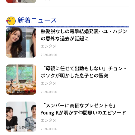
新着ニュース
熱愛説なしの電撃結婚発表…ユ・ハジン
の意外な過去が話題に
エンタメ
2026.08.06
「母親に任せて出勤もしない」チョン・
ボソクが明かした息子との衝突
エンタメ
2026.08.06
「メンバーに高価なプレゼントを」
Young Kが明かす仲間思いのエピソード
エンタメ
2026.08.06