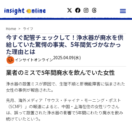
Home
ライフ
今すぐ配管チェックして！浄水器が廃水を供
給していた驚愕の事実、5年間気づかなかっ
た理由とは
2025.04.09(水)
インサイトオンライン
業者のミスで5年間廃水を飲んでいた女性
浄水器の設置ミスが原因で、生理不順と肝機能障害に悩まされた
女性の事例が報告された。
先月、海外メディア「サウス・チャイナ・モーニング・ポスト
（SCMP）」の報道によると、中国・上海在住の女性リウさん
は、誤って設置された浄水器の影響で5年間にわたり廃水を飲み
続けていたという。