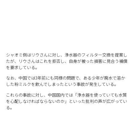
シャオミ側はリウさんに対し、浄水器のフィルター交換を提案し
たが、リウさんはこれを拒否し、自身が被った損害に見合う補償
を要求している。
なお、中国では3年前にも同様の問題で、ある少年が廃水で溶か
した粉ミルクを飲んでしまったという事故が発生している。
これらの事故に対し、中国国内では「浄水器を使っていても水質
を心配しなければならないのか」といった批判の声が広がってい
る。