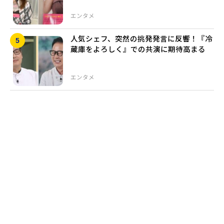
エンタメ
人気シェフ、突然の挑発発言に反響！『冷
蔵庫をよろしく』での共演に期待高まる
エンタメ