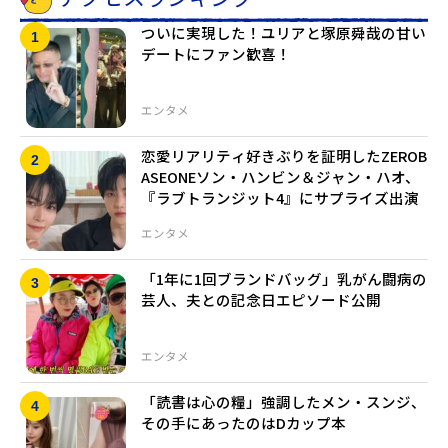
ついに実現した！ユリアと塚原舜哉の甘い
デートにファン歓喜！
エンタメ
恋愛リアリティ好きぶりを証明したZEROB
ASEONEソン・ハンビン＆ジャン・ハオ、
『ラブトランジット4』にサプライズ出演
エンタメ
「1年に1回ブランドバッグ」乳がん闘病の
芸人、夫との記念日エピソード公開
エンタメ
「読書は心の糧」強調したメン・スンジ、
その手にあったのはDカップ本