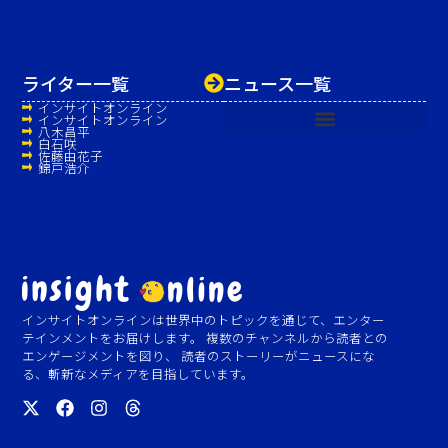
ライター一覧
ニュース一覧
インサイトオンライン
インサイトオンライン
八木昌平
白石咲
佐藤由花子
錦戸浩介
インサイトオンラインは世界中のトピックを通じて、エンター
テインメントをお届けします。 複数のチャンネルから読者との
エンゲージメントを図り、 読者のストーリーがニュースにな
る、斬新なメディアを目指しています。