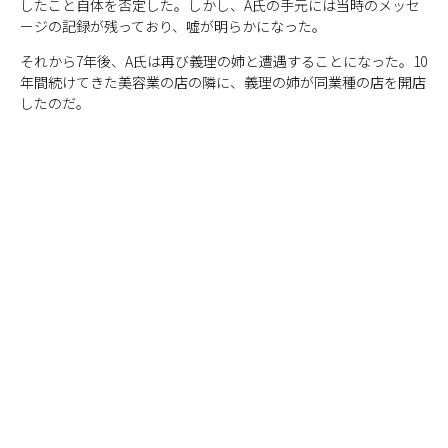
したこと自体を否定した。しかし、A氏の手元には当時のメッセ
ージの記録が残っており、嘘が明らかになった。
それから7年後、A氏は再び義理の姉と遭遇することになった。10
年間続けてきた美容業の店の隣に、義理の姉が同業種の店を開店
したのだ。