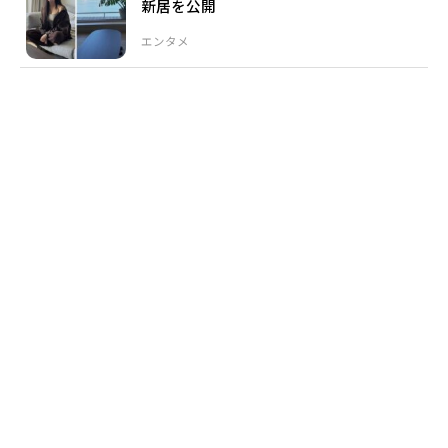
新居を公開
エンタメ