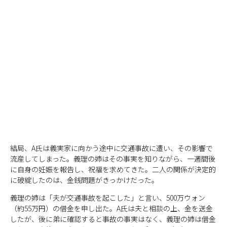
結局、A氏は義実家に向かう途中に交通事故に遭い、その影響で
流産してしまった。義理の姉はその事実を知りながら、一週間後
に自身の妊娠を報告し、祝福を求めてきた。二人の関係が決定的
に破綻したのは、金銭問題がきっかけだった。
義理の姉は「夫が交通事故を起こした」と言い、500万ウォン
（約55万円）の借金を申し出た。A氏は夫と相談の上、金を送金
したが、後に弟に確認すると事故の事実はなく、義理の姉は借金