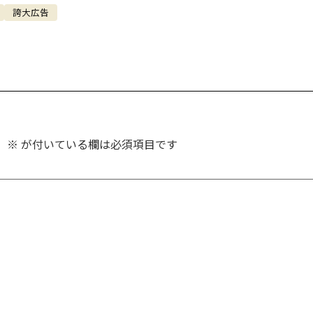
誇大広告
。
※
が付いている欄は必須項目です