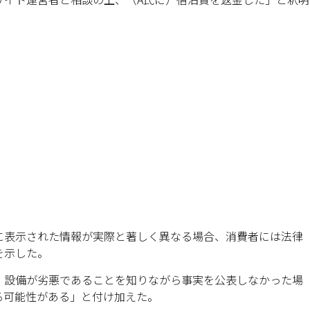
に表示された情報が実際と著しく異なる場合、消費者には法律
を示した。
、設備が劣悪であることを知りながら事実を公表しなかった場
る可能性がある」と付け加えた。