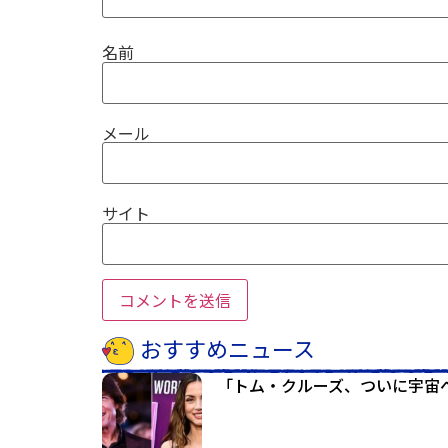
名前
メール
サイト
おすすめニュース
「トム・クルーズ、ついに宇宙へ