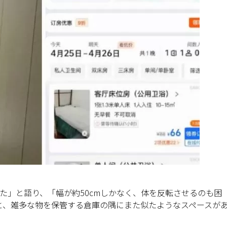
た」と語り、「幅が約50cmしかなく、体を反転させるのも困
と、雑多な物を保管する倉庫の隅にまた似たようなスペースが