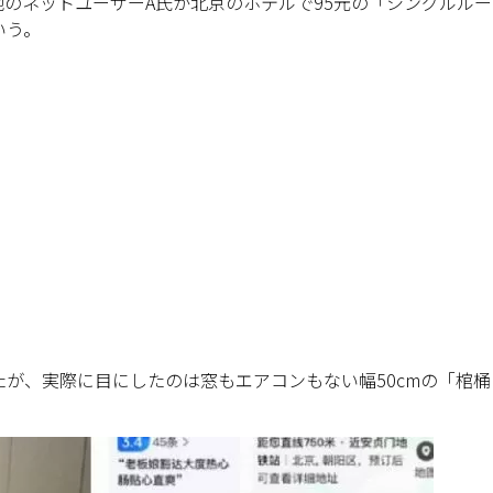
のネットユーザーA氏が北京のホテルで95元の「シングルルー
いう。
が、実際に目にしたのは窓もエアコンもない幅50cmの「棺桶