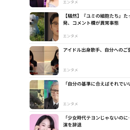
エンタメ
【騒然】『ユミの細胞たち』た
発、コメント欄が異常事態
エンタメ
アイドル出身歌手、自分へのご
エンタメ
「自分の基準に合えばそれでい
エンタメ
「少女時代テヨンじゃないのに
演を辞退