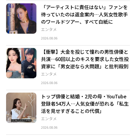
「アーティストに責任はない」ファンを
待っていたのは返金案内…人気女性歌手
のワールドツアー、すべて白紙に
エンタメ
2026.08.06
【衝撃】大金を投じて憧れの男性俳優と
共演…60回以上のキスを要求した女性投
資家に「男女逆なら大問題」と批判殺到
エンタメ
2026.08.06
トップ俳優と結婚・2児の母・YouTube
登録者54万人…人気女優が恐れる「私生
活を見せすぎることの代償」
エンタメ
2026.08.06