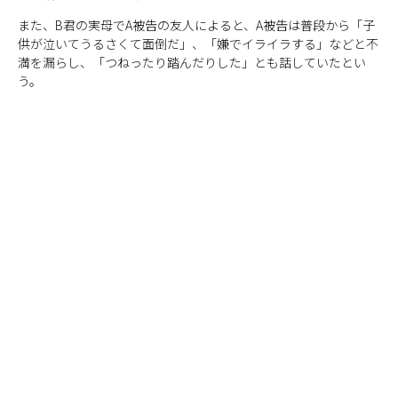
また、B君の実母でA被告の友人によると、A被告は普段から「子
供が泣いてうるさくて面倒だ」、「嫌でイライラする」などと不
満を漏らし、「つねったり踏んだりした」とも話していたとい
う。