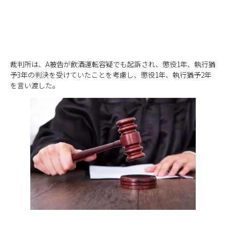
裁判所は、A被告が飲酒運転容疑でも起訴され、懲役1年、執行猶
予3年の判決を受けていたことを考慮し、懲役1年、執行猶予2年
を言い渡した。