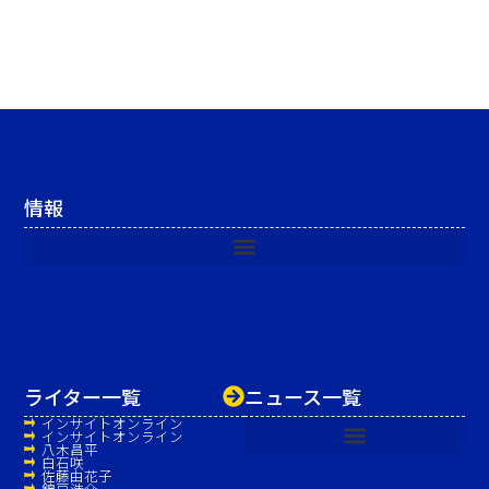
情報
ライター一覧
ニュース一覧
インサイトオンライン
インサイトオンライン
八木昌平
白石咲
佐藤由花子
錦戸浩介