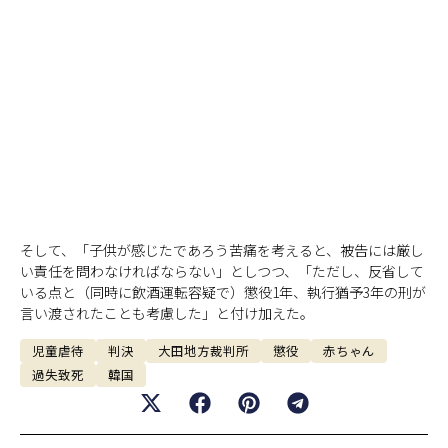
そして、「子供が感じたであろう苦痛を考えると、被告には厳し
い責任を問わなければならない」としつつ、「ただし、反省して
いる点と（同時に飲酒運転容疑で）懲役1年、執行猶予3年の刑が
言い渡されたことも考慮した」と付け加えた。
児童虐待
判決
大田地方裁判所
懲役
赤ちゃん
過失致死
韓国