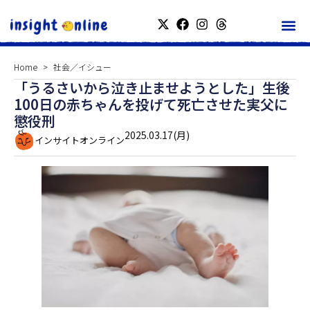
Home
社会／イシュー
「うるさいから泣き止ませようとした」生後
100日の赤ちゃんを投げて死亡させた実父に
懲役刑
2025.03.17(月)
インサイトオンライン