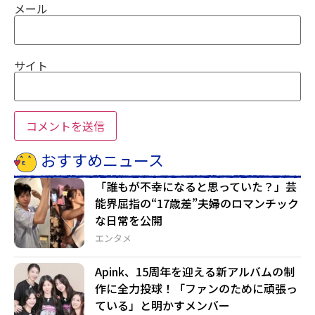
メール
サイト
おすすめニュース
「誰もが不幸になると思っていた？」芸
能界屈指の“17歳差”夫婦のロマンチック
な日常を公開
エンタメ
Apink、15周年を迎える新アルバムの制
作に全力投球！「ファンのために頑張っ
ている」と明かすメンバー