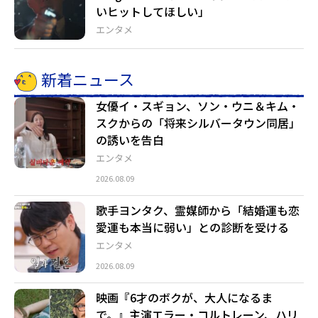
いヒットしてほしい」
エンタメ
新着ニュース
女優イ・スギョン、ソン・ウニ＆キム・
スクからの「将来シルバータウン同居」
の誘いを告白
エンタメ
2026.08.09
歌手ヨンタク、霊媒師から「結婚運も恋
愛運も本当に弱い」との診断を受ける
エンタメ
2026.08.09
映画『6才のボクが、大人になるま
で。』主演エラー・コルトレーン、ハリ