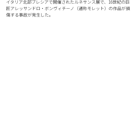
イタリア北部ブレシアで開催されたルネサンス展で、16世紀の巨
匠アレッサンドロ・ボンヴィチーノ（通称モレット）の作品が損
傷する事故が発生した。