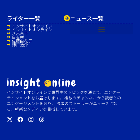
ライター一覧
ニュース一覧
インサイトオンライン
インサイトオンライン
八木昌平
白石咲
佐藤由花子
錦戸浩介
インサイトオンラインは世界中のトピックを通じて、エンター
テインメントをお届けします。 複数のチャンネルから読者との
エンゲージメントを図り、 読者のストーリーがニュースにな
る、斬新なメディアを目指しています。