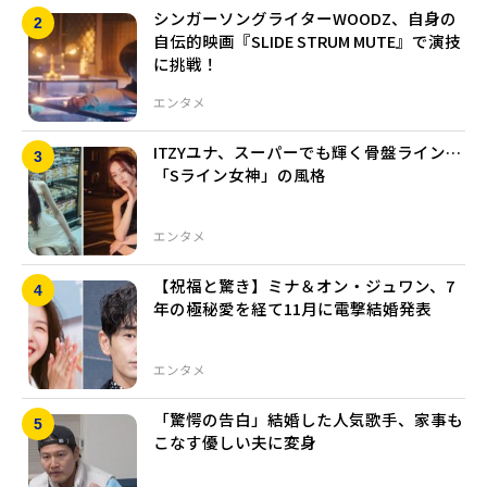
シンガーソングライターWOODZ、自身の
自伝的映画『SLIDE STRUM MUTE』で演技
に挑戦！
エンタメ
ITZYユナ、スーパーでも輝く骨盤ライン…
「Sライン女神」の風格
エンタメ
【祝福と驚き】ミナ＆オン・ジュワン、7
年の極秘愛を経て11月に電撃結婚発表
エンタメ
「驚愕の告白」結婚した人気歌手、家事も
こなす優しい夫に変身