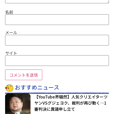
名前
メール
サイト
おすすめニュース
【YouTube界騒然】人気クリエイターツ
ヤンVSグジェヨク、裁判が再び動く…1
審判決に異議申し立て