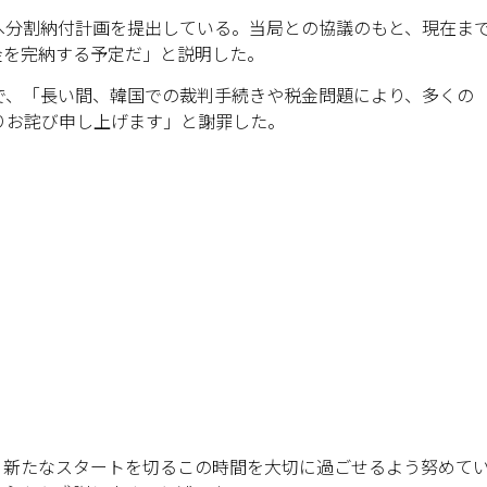
へ分割納付計画を提出している。当局との協議のもと、現在ま
金を完納する予定だ」と説明した。
で、「長い間、韓国での裁判手続きや税金問題により、多くの
りお詫び申し上げます」と謝罪した。
。新たなスタートを切るこの時間を大切に過ごせるよう努めて