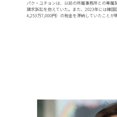
パク・ユチョンは、以前の所属事務所との専属契約違
請求訴訟を抱えていた。また、2023年には韓
4,253万7,000円）の税金を滞納していたこと