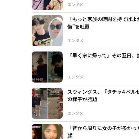
エンタメ
「もっと家族の時間を持てばよ
悔”を吐露
エンタメ
「早く家に帰って」その翌日、
エンタメ
スウィングス、『タチャ4 ベ
の様子が話題
エンタメ
「昔から周りに女の子が多かった」
顔