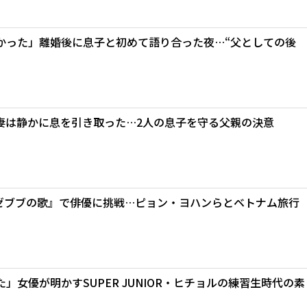
かった」離婚後に息子と初めて語り合った夜…“父としての後
妻は静かに息を引き取った…2人の息子を守る父親の決意
ルゼブブの歌』で俳優に挑戦…ピョン・ヨハンらとベトナム旅行
女優が明かすSUPER JUNIOR・ヒチョルの練習生時代の素