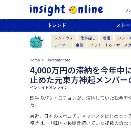
サ
トレンド
ストー
シム・ウヌ
仕事探し
看護
ハン・
ライマー
金額
フライ・トゥ・ザ・ス
Home
Uncategorized
4,000万円の滞納を今年
止めた元東方神起メンバーの
インサイトオンライン
歌手のパク・ユチョンが、滞納していた税金を
た。
最近、日本のスポニチアネックスをはじめとす
務所は、「韓国で長期間続いていた複数の訴訟