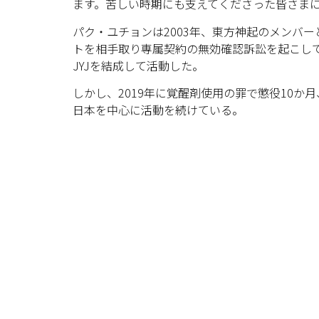
ます。苦しい時期にも支えてくださった皆さま
パク・ユチョンは2003年、東方神起のメンバー
トを相手取り専属契約の無効確認訴訟を起こし
JYJを結成して活動した。
しかし、2019年に覚醒剤使用の罪で懲役10
日本を中心に活動を続けている。