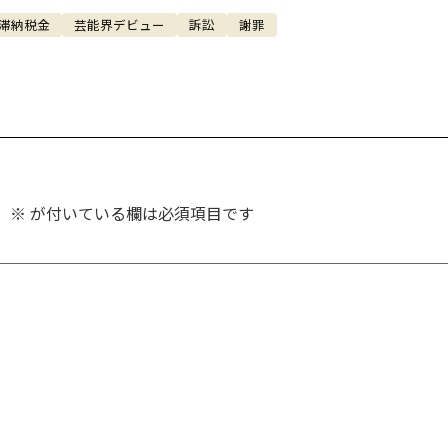
滞納税金
芸能界デビュー
訴訟
謝罪
。
※
が付いている欄は必須項目です