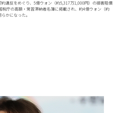
反をめぐり、5億ウォン（約5,317万1,000円）の損害賠償
国国税庁の高額・常習滞納者名簿に掲載され、約4億ウォン（約
が明らかになった。