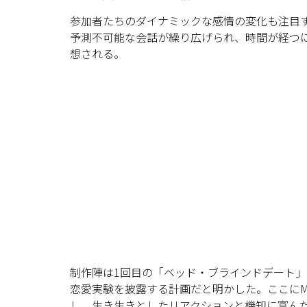
参加者たちのダイナミックな感情の変化も注目
予測不可能な会話が繰り広げられ、時間が経つ
想される。
制作陣は1回目の「ベッド・ブラインドデート
恋愛実験を披露する計画だと明かした。ここにM
し、生き生きとしたリアクションと機知に富ん