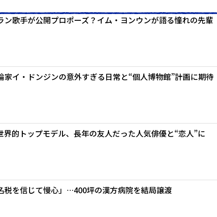
ラン歌手が公開プロポーズ？イム・ヨンウンが語る憧れの先輩
論家イ・ドンジンの意外すぎる日常と“個人博物館”計画に期待
世界的トップモデル、長年の友人だった人気俳優と“恋人”に
名税を信じて慢心」…400坪の漢方病院を結局譲渡