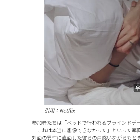
引用：Netflix
参加者たちは「ベッドで行われるブラインドデ
「これは本当に想像できなかった」といった率
対面の異性に直面した彼らの戸惑いながらもと