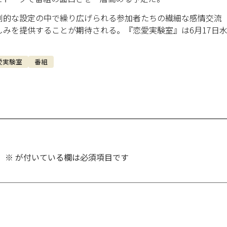
創的な設定の中で繰り広げられる参加者たちの繊細な感情交流
みを提供することが期待される。『恋愛実験室』は6月17日
愛実験室
番組
。
※
が付いている欄は必須項目です