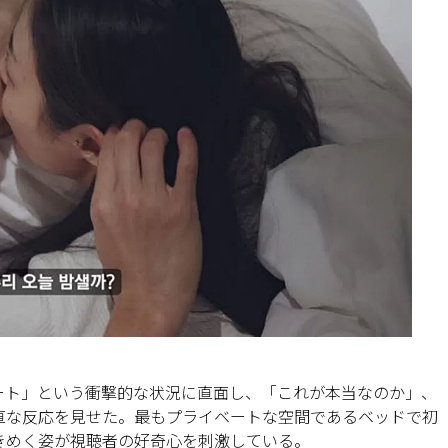
ート」という衝撃的な状況に直面し、「これが本当なのか」、
直な反応を見せた。最もプライベートな空間であるベッドで初
きめく姿が視聴者の好奇心を刺激している。