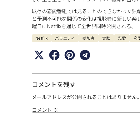
既存の恋愛番組では見ることのできなかった独
と予測不可能な関係の変化は視聴者に新しい楽し
曜日にNetflixを通じて全世界同時公開される。
Netflix
バラエティ
参加者
実験
恋愛
恋
コメントを残す
メールアドレスが公開されることはありません
コメント
※