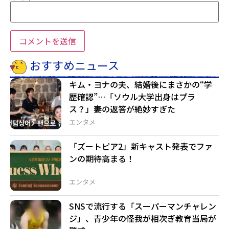
おすすめニュース
キム・ヨナの夫、結婚後にまさかの“学
歴確認”…「ソウル大学出身はプラ
ス？」妻の返答が絶妙すぎた
エンタメ
「ズートピア2」新キャスト発表でファ
ンの期待高まる！
エンタメ
SNSで流行する「スーパーマンチャレン
ジ」、青少年の怪我が相次ぎ教育当局が