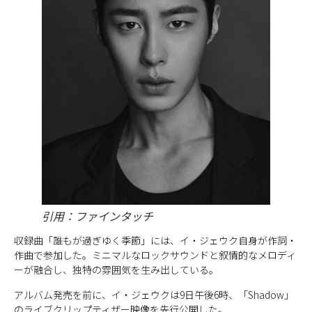
引用：ファインタッチ
収録曲「誰もが過ぎゆく季節」には、イ・ジェウク自身が作詞・
作曲で参加した。ミニマルなロックサウンドと叙情的なメロディ
ーが融合し、独特の雰囲気を生み出している。
アルバム発売を前に、イ・ジェウクは9日午後6時、「Shadow」
のライブクリップティザー映像を先行公開した。