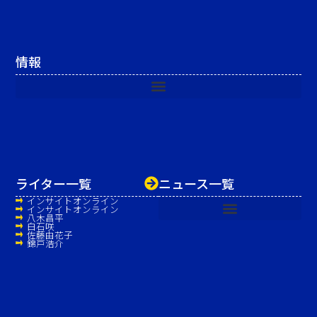
情報
ライター一覧
ニュース一覧
インサイトオンライン
インサイトオンライン
八木昌平
白石咲
佐藤由花子
錦戸浩介