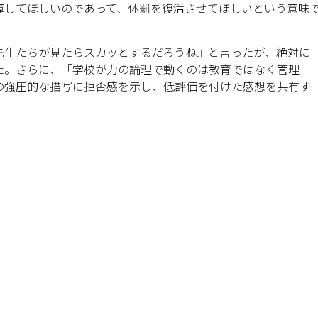
障してほしいのであって、体罰を復活させてほしいという意味
先生たちが見たらスカッとするだろうね』と言ったが、絶対に
た。さらに、「学校が力の論理で動くのは教育ではなく管理
の強圧的な描写に拒否感を示し、低評価を付けた感想を共有す