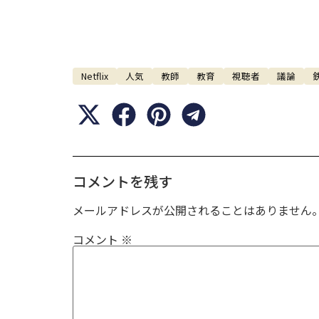
Netflix
人気
教師
教育
視聴者
議論
コメントを残す
メールアドレスが公開されることはありません
コメント
※