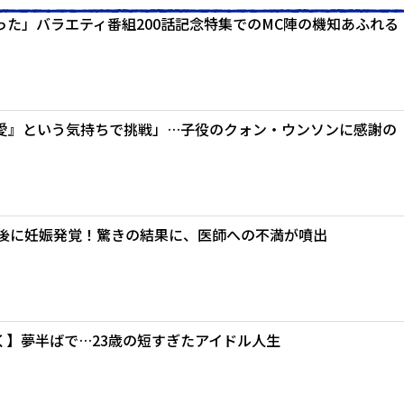
た」バラエティ番組200話記念特集でのMC陣の機知あふれる
愛』という気持ちで挑戦」…子役のクォン・ウンソンに感謝の
月後に妊娠発覚！驚きの結果に、医師への不満が噴出
逝く】夢半ばで…23歳の短すぎたアイドル人生