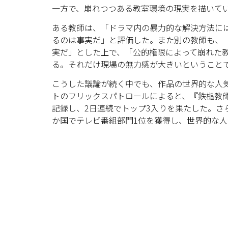
一方で、崩れつつある教室環境の現実を描いて
ある教師は、「ドラマ内の暴力的な解決方法に
るのは事実だ」と評価した。また別の教師も、
実だ」とした上で、「公的権限によって崩れた
る。それだけ現場の無力感が大きいということ
こうした議論が続く中でも、作品の世界的な人
トのフリックスパトロールによると、『鉄槌教師』
記録し、2日連続でトップ3入りを果たした。さ
か国でテレビ番組部門1位を獲得し、世界的な