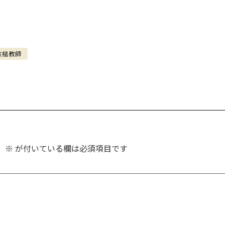
鉄槌教師
。
※
が付いている欄は必須項目です