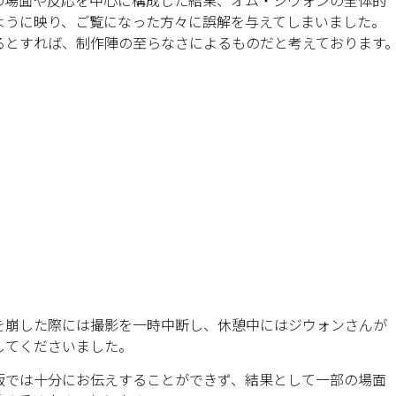
の場面や反応を中心に構成した結果、オム・ジウォンの全体的
ように映り、ご覧になった方々に誤解を与えてしまいました。
るとすれば、制作陣の至らなさによるものだと考えております
を崩した際には撮影を一時中断し、休憩中にはジウォンさんが
してくださいました。
版では十分にお伝えすることができず、結果として一部の場面