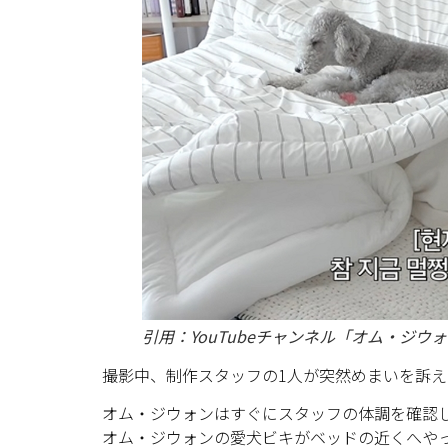
引用：YouTubeチャンネル「オム・ジウォン
撮影中、制作スタッフの1人が突然めまいを訴
オム・ジウォンはすぐにスタッフの体調を確認
オム・ジウォンの愛犬ビキがベッドの近くへや