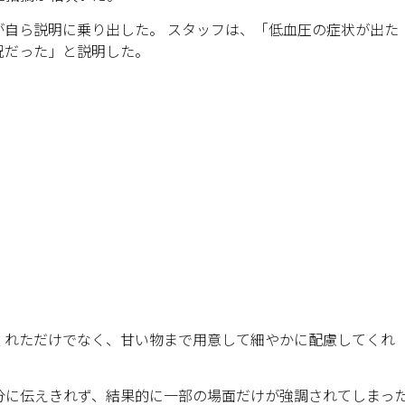
が自ら説明に乗り出した。 スタッフは、「低血圧の症状が出た
況だった」と説明した。
くれただけでなく、甘い物まで用意して細やかに配慮してくれ
分に伝えきれず、結果的に一部の場面だけが強調されてしまっ