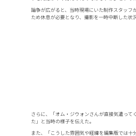
論争が広がると、当時現場にいた制作スタッフ
ため休息が必要となり、撮影を一時中断した状
さらに、「オム・ジウォンさんが直接気遣って
た」と当時の様子を伝えた。
また、「こうした雰囲気や経緯を編集版では十