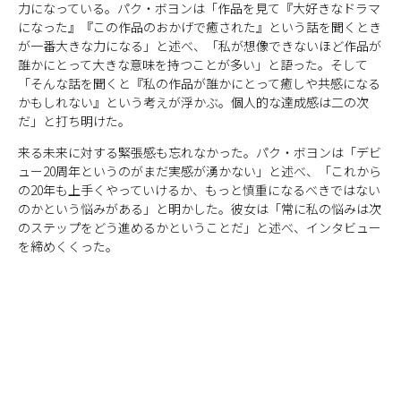
力になっている。パク・ボヨンは「作品を見て『大好きなドラマ
になった』『この作品のおかげで癒された』という話を聞くとき
が一番大きな力になる」と述べ、「私が想像できないほど作品が
誰かにとって大きな意味を持つことが多い」と語った。そして
「そんな話を聞くと『私の作品が誰かにとって癒しや共感になる
かもしれない』という考えが浮かぶ。個人的な達成感は二の次
だ」と打ち明けた。
来る未来に対する緊張感も忘れなかった。パク・ボヨンは「デビ
ュー20周年というのがまだ実感が湧かない」と述べ、「これから
の20年も上手くやっていけるか、もっと慎重になるべきではない
のかという悩みがある」と明かした。彼女は「常に私の悩みは次
のステップをどう進めるかということだ」と述べ、インタビュー
を締めくくった。