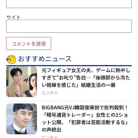
サイト
おすすめニュース
元フィギュア女王の夫、ゲームに熱中し
すぎて“お叱り”告白…「後頭部から冷た
い視線を感じた」結婚生活の一幕
エンタメ
BIGBANG元V.I韓国復帰説で批判殺到！
「暗号通貨トレーダー」女性との2ショ
ット公開、「犯罪者は芸能活動するな」
の声続出
エンタメ