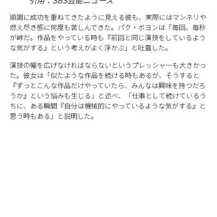
引用：SBS芸能ニュース
順調に成功を重ねてきたように見える彼も、実際にはマンネリや
燃え尽き感に何度も苦しんできた。パク・ボヨンは「毎回、毎秒
が峠だ。作品をやっている時も『前回と同じ演技をしているよう
な気がする』という考えがよく浮かぶ」と吐露した。
演技の幅を広げなければならないというプレッシャーも大きかっ
た。彼女は「似たような作品を続ける時もあるが、そうすると
『ずっとこんな作品だけやっていたら、みんなは興味を持つだろ
うか』という悩みも生じる」と述べ、「仕事として続けているう
ちに、ある瞬間『自分は機械的にやっているような気がする』と
思う時もある」と説明した。