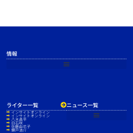
情報
ライター一覧
ニュース一覧
インサイトオンライン
インサイトオンライン
八木昌平
白石咲
佐藤由花子
錦戸浩介