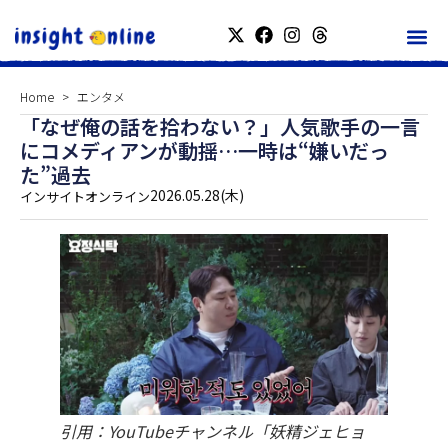
Home
エンタメ
「なぜ俺の話を拾わない？」人気歌手の一言
にコメディアンが動揺…一時は“嫌いだっ
た”過去
2026.05.28(木)
インサイトオンライン
引用：YouTubeチャンネル「妖精ジェヒョ