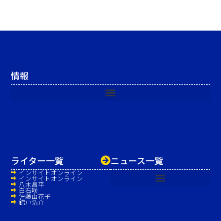
情報
ライター一覧
ニュース一覧
インサイトオンライン
インサイトオンライン
八木昌平
白石咲
佐藤由花子
錦戸浩介