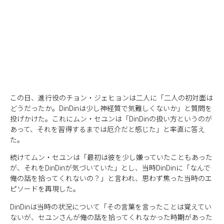
この日、進行役のチョン・ジェヒョンは二人に「二人の初対面は
どうだったか。DinDinは少し神経質で気難しくないか」と質問を
投げかけた。これにムン・セユンは「DinDinの扱い方というのが
あって、それを習得するまでは厄介だと感じた」と率直に答え
た。
続けてムン・セユンは「最初は彼を少し嫌っていたこともあった
が、それをDinDinが気づいていた」とし、当時DinDinに「なんで
俺の話を拾ってくれないの？」と言われ、思わず焦った当時のエ
ピソードを再現した。
DinDinは当時の状況について「その言葉を言ったことは覚えてい
ないが、セユンさんが俺の話を拾ってくれなかった時期があった