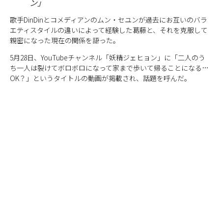
ン」
歌手DinDinとコメディアンのムン・セユンが過去にお互いのバラ
エティスタイルの違いによって経験した葛藤と、それを克服して
親密になった現在の関係を語った。
5月28日、YouTubeチャンネル「妖精ジェヒョン」に「二人のう
ち一人は裂けてボロボロになって家まで歩いて帰ることになる…
OK？」というタイトルの動画が掲載され、話題を呼んだ。