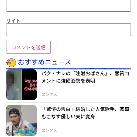
サイト
おすすめニュース
パク・ナレの「注射おばさん」、悪質コ
メントに強硬姿勢を表明
エンタメ
「驚愕の告白」結婚した人気歌手、家事
もこなす優しい夫に変身
エンタメ