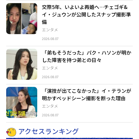
交際5年、いよいよ再婚へ…チェゴギ&
イ・ジュウンが公開したスナップ撮影準
備
エンタメ
2026.08.07
「弟もそうだった」パク・ハソンが明か
した障害を持つ弟との日々
エンタメ
2026.08.07
「演技が出てこなかった」イ・テランが
明かすベッドシーン撮影を断った理由
エンタメ
2026.08.07
アクセスランキング