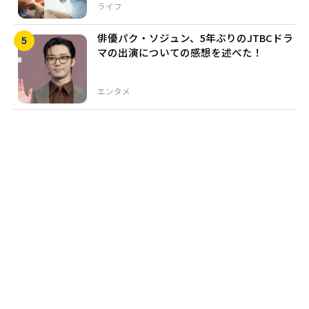
ライフ
俳優パク・ソジュン、5年ぶりのJTBCドラ
マの出演についての感想を述べた！
エンタメ