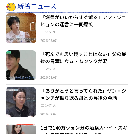
新着ニュース
「燃費がいいからすぐ減る」アン・ジェ
ヒョンの迷言に一同爆笑
エンタメ
2026.08.07
「死んでも思い残すことはない」父の最
後の言葉にウム・ムンソクが涙
エンタメ
2026.08.07
「ありがとうと言ってくれた」ヤン・ジ
ョンアが振り返る母との最後の会話
エンタメ
2026.08.07
1日で140万ウォン分の酒購入…イ・スギ