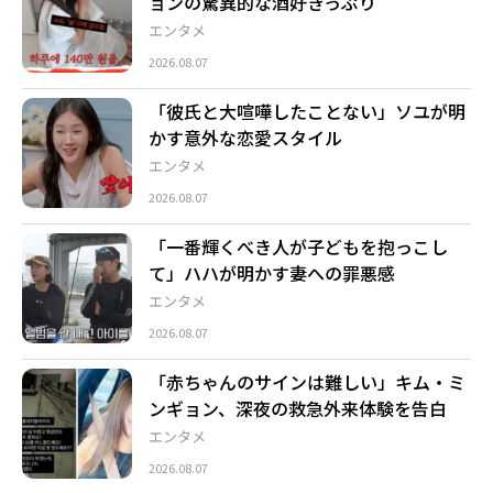
ョンの驚異的な酒好きっぷり
エンタメ
2026.08.07
「彼氏と大喧嘩したことない」ソユが明
かす意外な恋愛スタイル
エンタメ
2026.08.07
「一番輝くべき人が子どもを抱っこし
て」ハハが明かす妻への罪悪感
エンタメ
2026.08.07
「赤ちゃんのサインは難しい」キム・ミ
ンギョン、深夜の救急外来体験を告白
エンタメ
2026.08.07