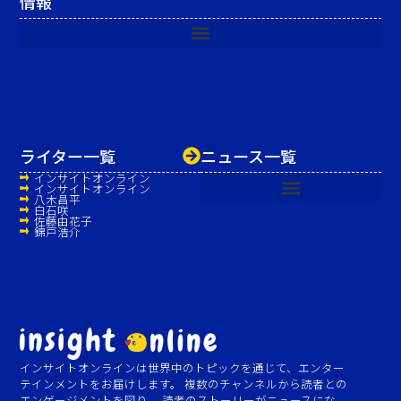
情報
ライター一覧
ニュース一覧
インサイトオンライン
インサイトオンライン
八木昌平
白石咲
佐藤由花子
錦戸浩介
インサイトオンラインは世界中のトピックを通じて、エンター
テインメントをお届けします。 複数のチャンネルから読者との
エンゲージメントを図り、 読者のストーリーがニュースにな