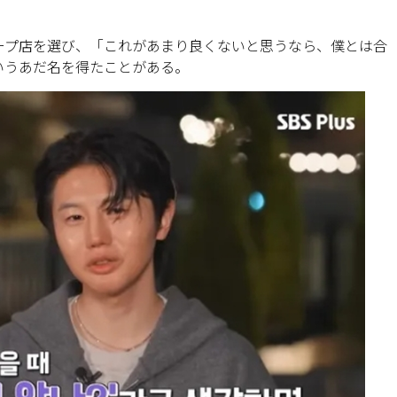
ープ店を選び、「これがあまり良くないと思うなら、僕とは合
いうあだ名を得たことがある。