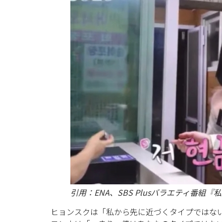
引用：ENA、SBS Plusバラエティ番組『私
ヒョンスクは「私から先に近づくタイプではな