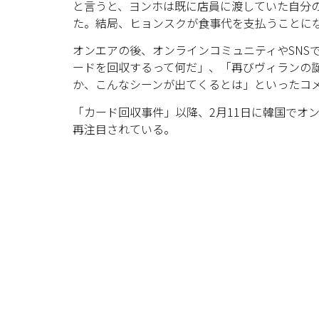
と言うと、ヨンホは既に店員に渡していた自分
た。結局、ヒョンスクが食事代を支払うことに
オンエアの後、オンラインコミュニティやSNS
ードを回収するって何だ」、「再びヴィランの誕
か、こんなシーンが出てくるとは」といったコ
「カード回収事件」以降、2月11日に韓国でオ
再注目されている。