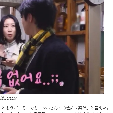
はSOLO』
いと思うが、それでもヨンホさんとの会話は楽だ」と答えた。