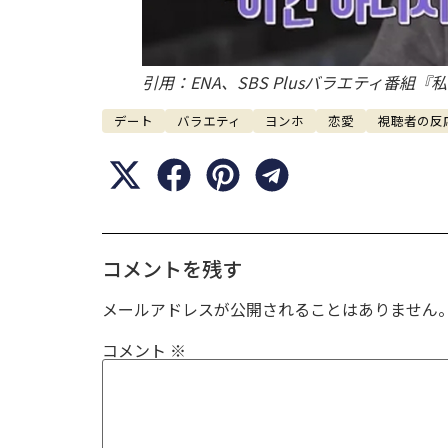
引用：ENA、SBS Plusバラエティ番組『私
デート
バラエティ
ヨンホ
恋愛
視聴者の反
コメントを残す
メールアドレスが公開されることはありません
コメント
※