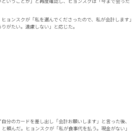
いということか」と再度確認し、ヒョンスクは「今まで会った
。ヒョンスクが「私を選んでくださったので、私が会計します
ありがたい。遠慮しない」と応じた。
ず自分のカードを差し出し「会計お願いします」と言った後、
」と頼んだ。ヒョンスクが「私が食事代を払う。現金がない」