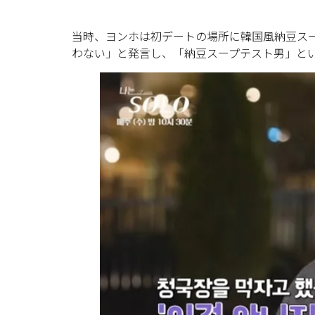
当時、ヨンホは初デートの場所に韓国風納豆ス
わない」と発言し、「納豆スープテスト男」と