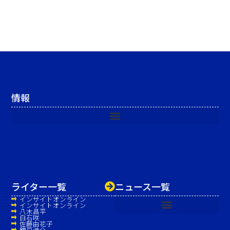
情報
ライター一覧
ニュース一覧
インサイトオンライン
インサイトオンライン
八木昌平
白石咲
佐藤由花子
錦戸浩介