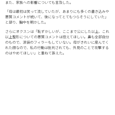
また、家族への影響についても言及した。
「母は最初は笑って流していたが、あまりにも多くの書き込みや
悪質コメントが続いて、後になってとてもつらそうにしていた」
と語り、胸中を明かした。
さらにオクスンは「恥ずかしいが、ここまで公にした以上、これ
以上整形についての悪質コメントは控えてほしい。鼻も全部自分
のもので、涙袋のフィラーもしていない。母がきれいに産んでく
れた顔なので、私の行動は批判されても、外見のことで攻撃する
のはやめてほしい」と重ねて訴えた。