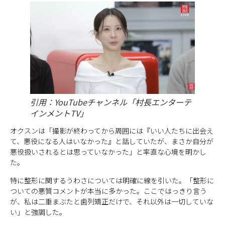
引用：YouTubeチャンネル「村長エンターテ
インメントTV」
オクスンは「撮影が終わってから周囲には『いい人たちに出会え
て、悪役になる人はいなかった』と話していたが、まさか自分が
悪役扱いされるとは思っていなかった」と率直な心境を明かし
た。
特に整形に関するうわさについては明確に線を引いた。「整形に
ついての悪質コメントが本当に多かった。ここではっきり言う
が、私は二重まぶたと歯列矯正だけで、それ以外は一切していな
い」と強調した。