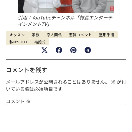
引用：YouTubeチャンネル「村長エンターテ
インメントTV」
オクスン
家族
恋人関係
悪質コメント
整形手術
私はSOLO
結婚式
コメントを残す
メールアドレスが公開されることはありません。
※
が付
いている欄は必須項目です
コメント
※