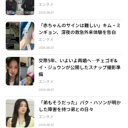
エンタメ
2026.08.07
「赤ちゃんのサインは難しい」キム・ミ
ンギョン、深夜の救急外来体験を告白
エンタメ
2026.08.07
交際5年、いよいよ再婚へ…チェゴギ&
イ・ジュウンが公開したスナップ撮影準
備
エンタメ
2026.08.07
「弟もそうだった」パク・ハソンが明か
した障害を持つ弟との日々
エンタメ
2026.08.07