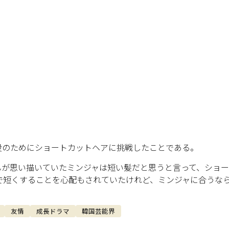
役のためにショートカットヘアに挑戦したことである。
んが思い描いていたミンジャは短い髪だと思うと言って、ショー
で短くすることを心配もされていたけれど、ミンジャに合うな
友情
成長ドラマ
韓国芸能界