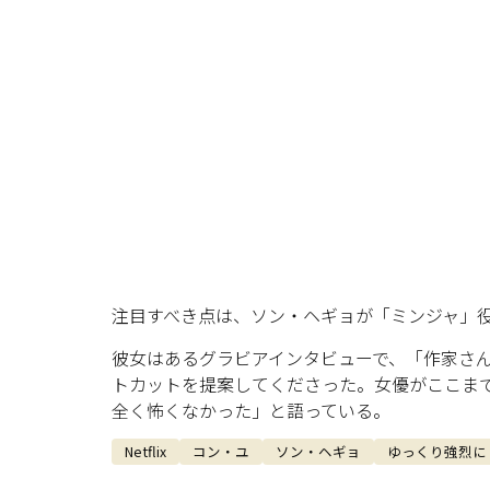
注目すべき点は、ソン・ヘギョが「ミンジャ」
彼女はあるグラビアインタビューで、「作家さ
トカットを提案してくださった。女優がここま
全く怖くなかった」と語っている。
Netflix
コン・ユ
ソン・ヘギョ
ゆっくり強烈に