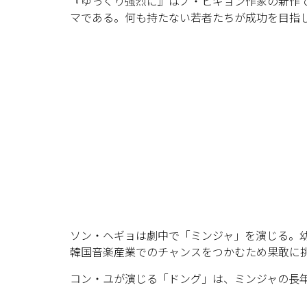
『ゆっくり強烈に』はノ・ヒギョン作家の新作で、
マである。何も持たない若者たちが成功を目指
ソン・ヘギョは劇中で「ミンジャ」を演じる。
韓国音楽産業でのチャンスをつかむため果敢に
コン・ユが演じる「ドング」は、ミンジャの長