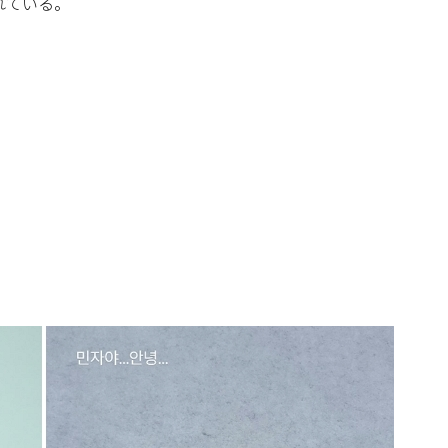
れている。