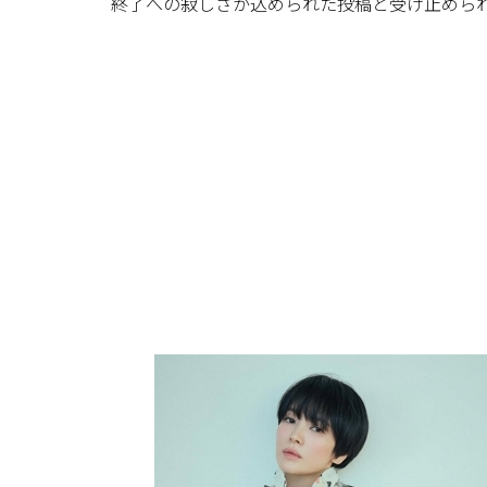
終了への寂しさが込められた投稿と受け止めら