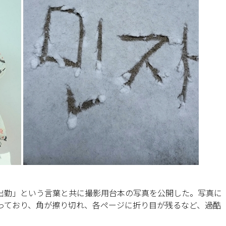
出勤」という言葉と共に撮影用台本の写真を公開した。写真に
写っており、角が擦り切れ、各ページに折り目が残るなど、過酷