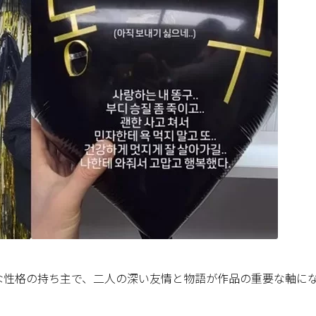
な性格の持ち主で、二人の深い友情と物語が作品の重要な軸に