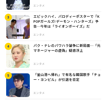
エンタメ
エピックハイ、パロディーポスターで『K
POPガールズ! デーモン・ハンターズ』予
告…今年は「ライオンボーイズ」だ
エンタメ
パク・ナレのパワハラ論争に新局面…「元
マネージャーの虚偽」疑惑浮上
エンタメ
「釜山港へ帰れ」で有名な韓国歌手「チョ
ー・ヨンピル」が引退を否定
エンタメ