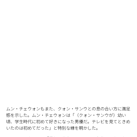
ムン・チェウォンもまた、クォン・サンウとの息の合い方に満足
感を示した。ムン・チェウォンは「（クォン・サンウが）幼い
頃、学生時代に初めて好きになった男優だ。テレビを見てときめ
いたのは初めてだった」と特別な縁を明かした。