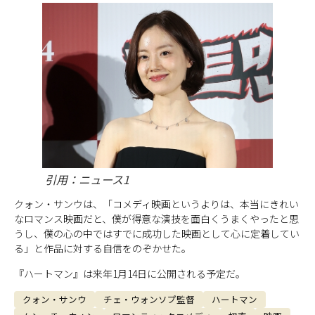
引用：ニュース1
クォン・サンウは、「コメディ映画というよりは、本当にきれい
なロマンス映画だと、僕が得意な演技を面白くうまくやったと思
うし、僕の心の中ではすでに成功した映画として心に定着してい
る」と作品に対する自信をのぞかせた。
『ハートマン』は来年1月14日に公開される予定だ。
クォン・サンウ
チェ・ウォンソプ監督
ハートマン