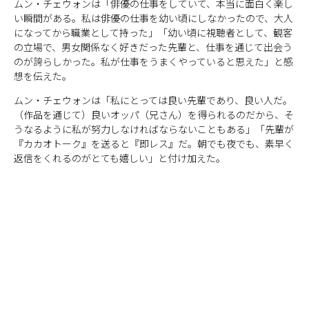
ムン・チェウォンは「俳優の仕事をしていて、本当に面白く楽し
い瞬間がある。私は俳優の仕事を幼い頃にしなかったので、大人
になってから職業として持った」「幼い頃に視聴者として、観客
の立場で、男女関係なく好きだった先輩と、仕事を通じて出会う
のが誇らしかった。私が仕事をうまくやっていると思えた」と感
想を伝えた。
ムン・チェウォンは「私にとっては良い先輩であり、良い人だ。
（作品を通じて）良いオッパ（兄さん）を得られるのだから、そ
うなるように私が努力しなければならないこともある」「先輩が
『カカオトーク』を送ると『即レス』だ。朝でも夜でも、素早く
返信をくれるのがとても嬉しい」と付け加えた。