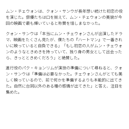
ムン・チェウォンは、クォン・サンウが長年想い続けた初恋の役
を演じた。俳優たちは口を揃えて、ムン・チェウォンの美貌が今
回の映画で最も輝いていると称賛を惜しまなかった。
クォン・サンウは「本当にムン・チェウォンさんが出演したドラ
マ、映画をたくさん見たが、僕たちの『ハートマン』で一番きれ
いに映っていると自負できる」「もし初恋の人がムン・チェウォ
ンのようなときめきを持っていて、独り身の男女として出会った
ら、きっとときめくだろう」と絶賛した。
進行役のパク・キョンリムが演技の準備について尋ねると、クォ
ン・サンウは「準備は必要なかった。チェウォンさんがとても美
しく映っているので、前で何かを準備するよりも本能的に出てき
た。自然に台詞以外のある種の感情が出てきた」と答え、注目を
集めた。