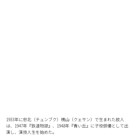
1933年に忠北（チュンブク）槐山（クェサン）で生まれた故人
は、1947年『鉄道物語』、1948年『青い丘』に子役俳優として出
演し、演技人生を始めた。