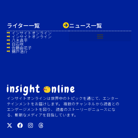
ライター一覧
ニュース一覧
インサイトオンライン
インサイトオンライン
八木昌平
白石咲
佐藤由花子
錦戸浩介
インサイトオンラインは世界中のトピックを通じて、エンター
テインメントをお届けします。 複数のチャンネルから読者との
エンゲージメントを図り、 読者のストーリーがニュースにな
る、斬新なメディアを目指しています。