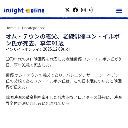
Home
Uncategorized
オム・テウンの義父、老練俳優ユン・イルボ
ン氏が死去、享年91歳
2025.12.09(火)
インサイトオンライン
1970年代のメロ映画界を代表した老練俳優 ユン・イルボン氏が8
日、享年91歳で死去した。
俳優 オム・テウンの義父であり、バレエダンサー ユン・ヘジン
氏の父親であるユン・イルボン氏は、この日永眠についたと映画
界が伝えた。
韓国映画の黄金期を牽引した代表的なメロスターの訃報に、映画
界全体が深い悲しみに包まれている。