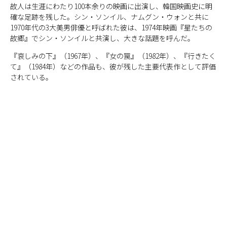
故人は生涯にわたり100本余りの映画に出演し、韓国映画史に明
確な足跡を残した。シン・ソンイル、ナムグン・ウォンと共に
1970年代の3大美男俳優と呼ばれた彼は、1974年映画『星たちの
故郷』でシン・ソンイルと共演し、大きな話題を呼んだ。
『哀しみの下』（1967年）、『女の罠』（1982年）、『行きたく
て』（1984年）などの作品も、彼が残した主要代表作として評価
されている。