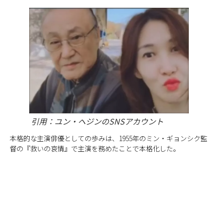
引用：ユン・ヘジンのSNSアカウント
本格的な主演俳優としての歩みは、1955年のミン・ギョンシク監
督の『救いの哀情』で主演を務めたことで本格化した。