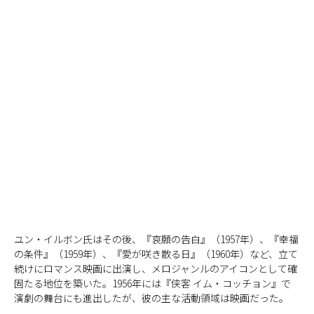
ユン・イルボン氏はその後、『哀願の告白』（1957年）、『幸福
の条件』（1959年）、『愛が咲き散る日』（1960年）など、立て
続けにロマンス映画に出演し、メロジャンルのアイコンとして確
固たる地位を築いた。1956年には『侠客 イム・コッチョン』で
演劇の舞台にも進出したが、彼の主な活動領域は映画だった。