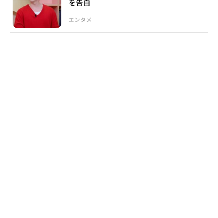
を告白
エンタメ