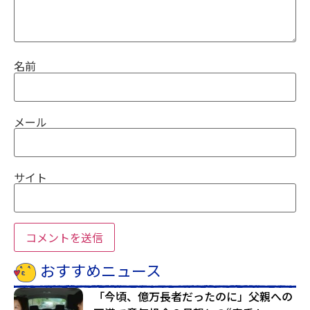
名前
メール
サイト
おすすめニュース
「今頃、億万長者だったのに」父親への