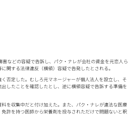
殊傷害などの容疑で告訴し、パク・ナレが会社の資金を元恋人ら
等に関する法律違反（横領）容疑で告発したとされる。
強く否定した。むしろ元マネージャーが個人法人を設立し、そ
流出したことを確認したとし、逆に横領容疑で告訴する準備を
資料を収集中だと付け加えた。また、パク・ナレが違法な医療
、免許を持つ医師から栄養剤を投与されただけで問題ないと釈