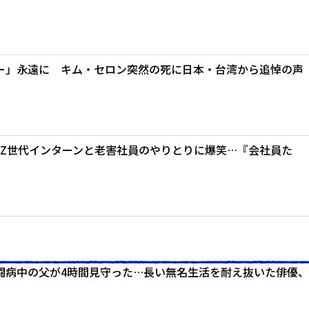
ー」永遠に キム・セロン突然の死に日本・台湾から追悼の声
MZ世代インターンと老害社員のやりとりに爆笑…『会社員た
闘病中の父が4時間見守った…長い無名生活を耐え抜いた俳優、