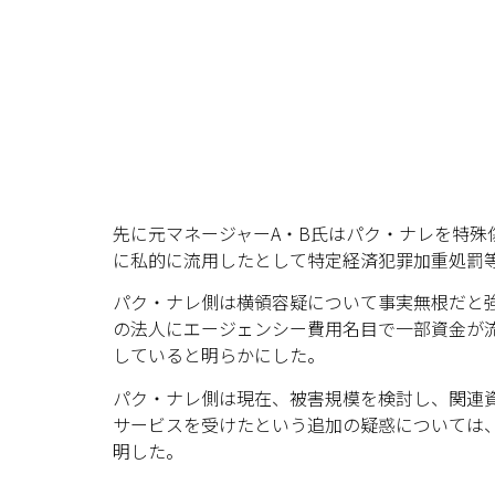
先に元マネージャーA・B氏はパク・ナレを特
に私的に流用したとして特定経済犯罪加重処罰
パク・ナレ側は横領容疑について事実無根だと
の法人にエージェンシー費用名目で一部資金が
していると明らかにした。
パク・ナレ側は現在、被害規模を検討し、関連
サービスを受けたという追加の疑惑については
明した。