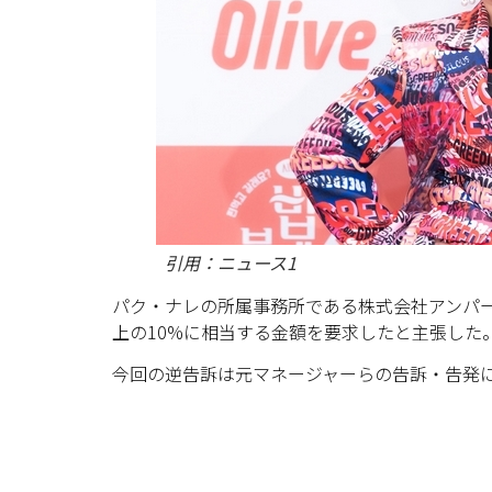
引用：ニュース1
パク・ナレの所属事務所である株式会社アンパ
上の10%に相当する金額を要求したと主張した
今回の逆告訴は元マネージャーらの告訴・告発