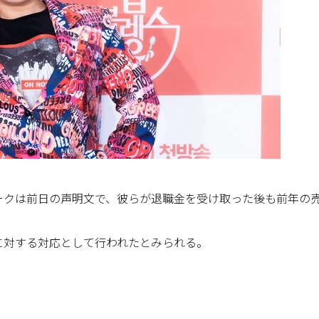
ークは前日の声明文で、彼らが退職金を受け取った後も前年の
。
に対する対応として行われたとみられる。