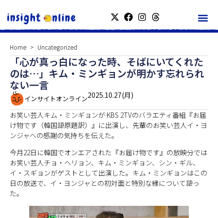
Home
Uncategorized
「心が真っ白になった時、そばにいてくれた
のは…」キム・ミンギョンが明かす忘れられ
ない一言
2025.10.27(月)
インサイトオンライン
お笑い芸人キム・ミンギョンが KBS 2TVのバラエティ番組『お届
け物です（韓国語原題訳）』に出演し、先輩のお笑い芸人イ・ヨ
ンジャへの感謝の気持ちを伝えた。
今月22日に韓国でオンエアされた『お届け物です』の放映分では
お笑い芸人チョ・ヘリョン、キム・ミンギョン、シン・ギル、
イ・スギョンがゲストとして出演した。キム・ミンギョンはこの
日の放送で、イ・ヨンジャとの初対面と特別な縁について語っ
た。