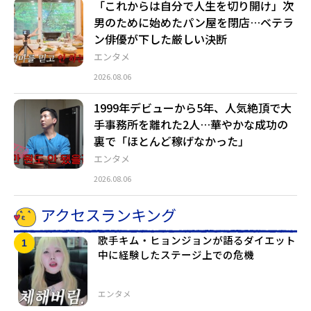
「これからは自分で人生を切り開け」次
男のために始めたパン屋を閉店…ベテラ
ン俳優が下した厳しい決断
エンタメ
2026.08.06
1999年デビューから5年、人気絶頂で大
手事務所を離れた2人…華やかな成功の
裏で「ほとんど稼げなかった」
エンタメ
2026.08.06
アクセスランキング
歌手キム・ヒョンジョンが語るダイエット
中に経験したステージ上での危機
エンタメ