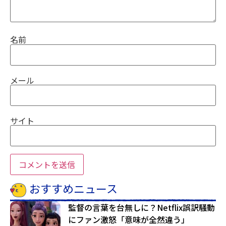
名前
メール
サイト
おすすめニュース
監督の言葉を台無しに？Netflix誤訳騒動
にファン激怒「意味が全然違う」