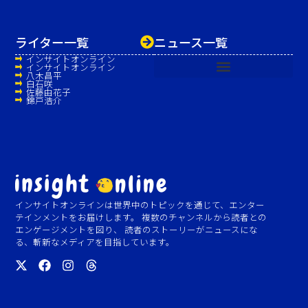
ライター一覧
ニュース一覧
インサイトオンライン
インサイトオンライン
八木昌平
白石咲
佐藤由花子
錦戸浩介
インサイトオンラインは世界中のトピックを通じて、エンター
テインメントをお届けします。 複数のチャンネルから読者との
エンゲージメントを図り、 読者のストーリーがニュースにな
る、斬新なメディアを目指しています。