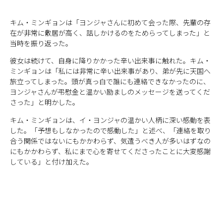
キム・ミンギョンは「ヨンジャさんに初めて会った際、先輩の存
在が非常に敷居が高く、話しかけるのをためらってしまった」と
当時を振り返った。
彼女は続けて、自身に降りかかった辛い出来事に触れた。キム・
ミンギョンは「私には非常に辛い出来事があり、弟が先に天国へ
旅立ってしまった。頭が真っ白で誰にも連絡できなかったのに、
ヨンジャさんが弔慰金と温かい励ましのメッセージを送ってくだ
さった」と明かした。
キム・ミンギョンは、イ・ヨンジャの温かい人柄に深い感動を表
した。「予想もしなかったので感動した」と述べ、「連絡を取り
合う関係ではないにもかかわらず、気遣うべき人が多いはずなの
にもかかわらず、私にまで心を寄せてくださったことに大変感謝
している」と付け加えた。