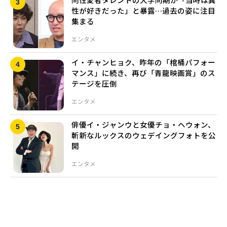
性が好きだった」と暴露…過去の姿に注目
集まる
エンタメ
イ・チャンヒョク、昨年の「棺桶パフォー
マンス」に続き、再び「青龍映画賞」のス
テージを圧倒
エンタメ
俳優イ・ジャンウと女優チョ・ヘウォン、
斬新なルックスのウェデイングフォトを公
開
エンタメ