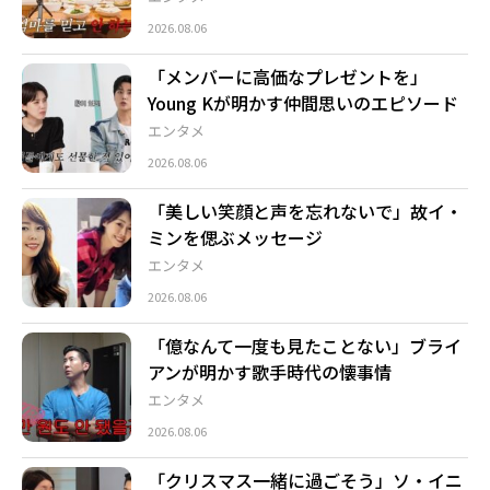
2026.08.06
「メンバーに高価なプレゼントを」
Young Kが明かす仲間思いのエピソード
エンタメ
2026.08.06
「美しい笑顔と声を忘れないで」故イ・
ミンを偲ぶメッセージ
エンタメ
2026.08.06
「億なんて一度も見たことない」ブライ
アンが明かす歌手時代の懐事情
エンタメ
2026.08.06
「クリスマス一緒に過ごそう」ソ・イニ