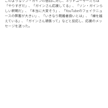
このようなソン・ガインの告白に対し、ネットユーザーたちは
「やりすぎだ」、「ガインさん応援してる」、「ソン・ガインら
しい釈明だ」、「本当に大変そう」、「YouTubeのフェイクニュ
ースの弊害が大きい」、「いきなり既婚者扱いとは」、「線を越
えている」、「ガインさん頑張って」などと反応し、応援のメッ
セージを送った。