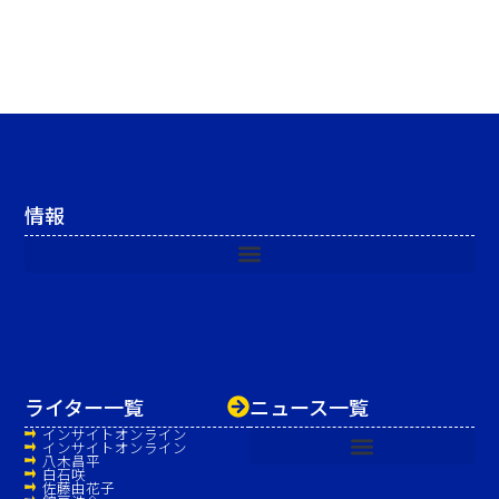
情報
ライター一覧
ニュース一覧
インサイトオンライン
インサイトオンライン
八木昌平
白石咲
佐藤由花子