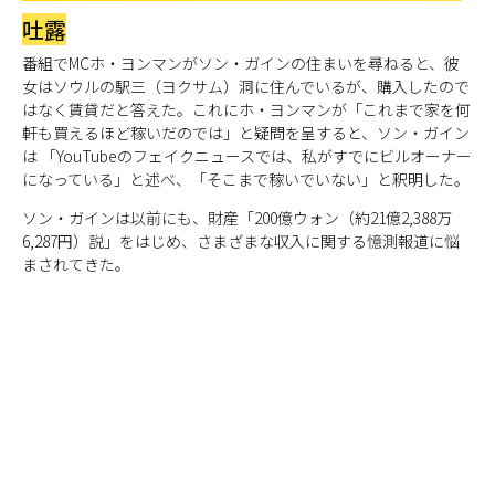
吐露
番組でMCホ・ヨンマンがソン・ガインの住まいを尋ねると、彼
女はソウルの駅三（ヨクサム）洞に住んでいるが、購入したので
はなく賃貸だと答えた。これにホ・ヨンマンが「これまで家を何
軒も買えるほど稼いだのでは」と疑問を呈すると、ソン・ガイン
は 「YouTubeのフェイクニュースでは、私がすでにビルオーナー
になっている」と述べ、「そこまで稼いでいない」と釈明した。
ソン・ガインは以前にも、財産「200億ウォン（約21億2,388万
6,287円）説」をはじめ、さまざまな収入に関する憶測報道に悩
まされてきた。