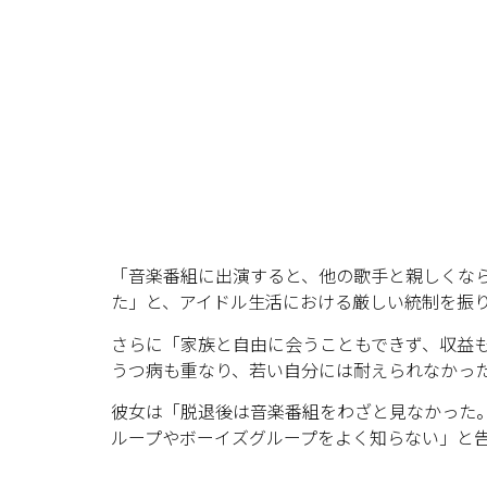
「音楽番組に出演すると、他の歌手と親しくな
た」と、アイドル生活における厳しい統制を振
さらに「家族と自由に会うこともできず、収益
うつ病も重なり、若い自分には耐えられなかっ
彼女は「脱退後は音楽番組をわざと見なかった
ループやボーイズグループをよく知らない」と