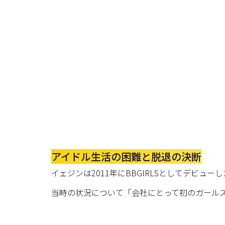
アイドル生活の困難と脱退の決断
イェジンは2011年にBBGIRLSとしてデビュー
当時の状況について「会社にとって初のガール