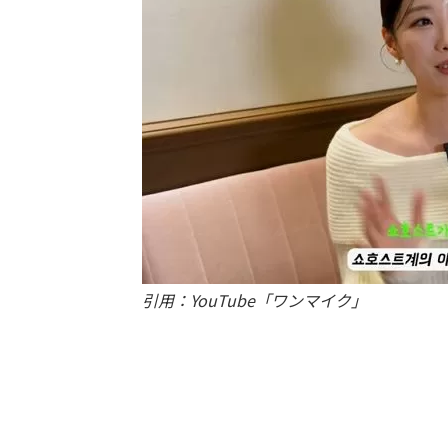
引用：YouTube「ワンマイク」