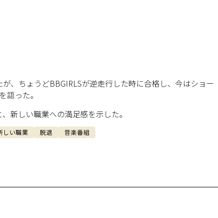
が、ちょうどBBGIRLSが逆走行した時に合格し、今はショー
を語った。
と、新しい職業への満足感を示した。
新しい職業
脱退
音楽番組