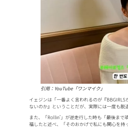
引用：YouTube「ワンマイク」
イェジンは「一番よく言われるのが『BBGIR
ないのか』ということだが、実際には一度も脱
また、「Rollin’」が逆走行した時も「最後
福したと述べ、「そのおかげで私にも関心を持