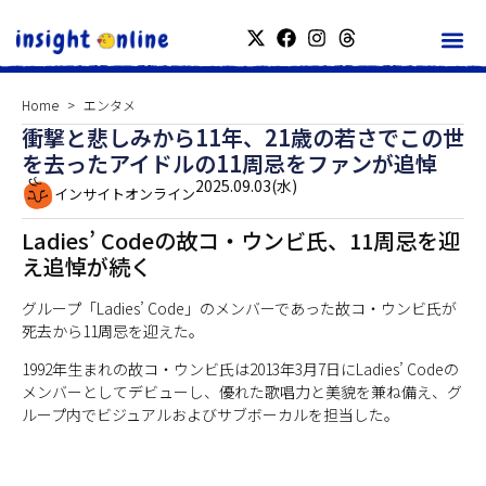
Home
エンタメ
衝撃と悲しみから11年、21歳の若さでこの世
を去ったアイドルの11周忌をファンが追悼
2025.09.03(水)
インサイトオンライン
Ladies’ Codeの故コ・ウンビ氏、11周忌を迎
え追悼が続く
グループ「Ladies’ Code」のメンバーであった故コ・ウンビ氏が
死去から11周忌を迎えた。
1992年生まれの故コ・ウンビ氏は2013年3月7日にLadies’ Codeの
メンバーとしてデビューし、優れた歌唱力と美貌を兼ね備え、グ
ループ内でビジュアルおよびサブボーカルを担当した。