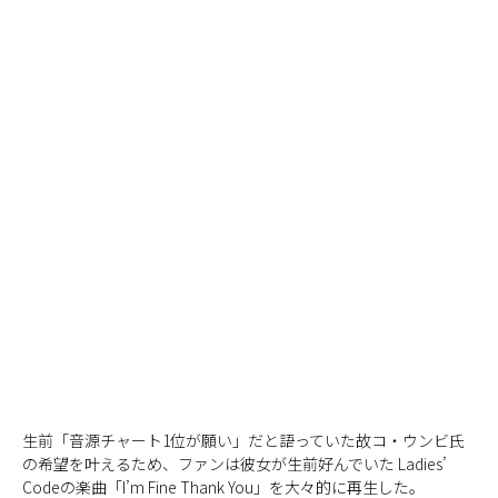
生前「音源チャート1位が願い」だと語っていた故コ・ウンビ氏
の希望を叶えるため、ファンは彼女が生前好んでいた Ladies’
Codeの楽曲「I’m Fine Thank You」を大々的に再生した。