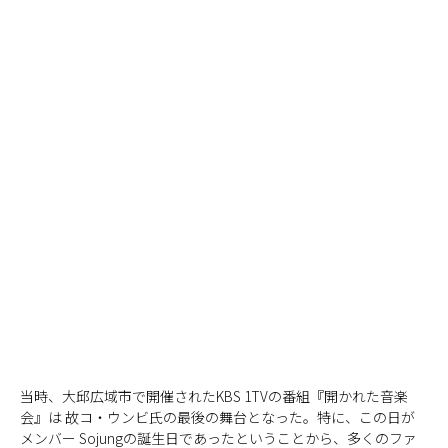
当時、大邱広域市で開催されたKBS 1TVの番組『開かれた音楽
会』は 故コ・ウンビ氏の最後の舞台となった。特に、この日が
メンバー Sojungの誕生日であったということから、多くのファ