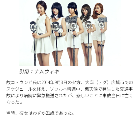
引用：ナムウィキ
故コ・ウンビ氏は2014年9月3日の夕方、大邱（テグ）広域市での
スケジュールを終え、ソウルへ帰還中、悪天候で発生した交通事
故により病院に緊急搬送されたが、悲しいことに事故当日に亡く
なった.。
当時、彼女はわずか21歳であった。