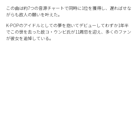
この曲は約7つの音源チャートで同時に1位を獲得し、遅ればせな
がらも故人の願いを叶えた。
K-POPのアイドルとしての夢を抱いてデビューしてわずか1年半
でこの世を去った故コ・ウンビ氏が11周忌を迎え、多くのファン
が彼女を追悼している。