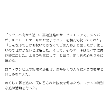
「ソウルへ向かう途中、高速道路のサービスエリアで、メンバー
がチョコレートケーキのお菓子でタワーを積んで祝ってくれた。
『こんな形でしかお祝いできなくてごめんね』と言ったが、忙し
いので仕方がないと理解した。そして、そのケーキは食べずに再
び袋に戻した。太るのを気にして」と語り、聞く者の心をさらに
痛めた。
故コ・ウンビ氏の突然の訃報は、当時多くの人々に大きな衝撃と
悲しみを与えた。
若くして夢を追い、天に召された彼女を偲ぶため、ファンは特別
な追悼活動を行った。