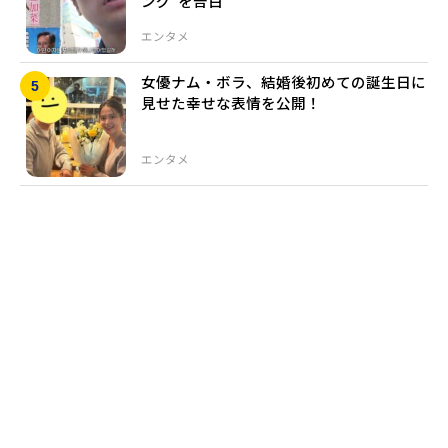
ング”を告白
エンタメ
女優ナム・ボラ、結婚後初めての誕生日に
見せた幸せな表情を公開！
エンタメ