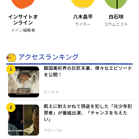
インサイトオ
八木昌平
白石咲
ンライン
ライター
コラムニスト
メイン編集者
アクセスランキング
韓国美術界の巨匠夫妻、様々なエピソード
を公開！
エンタメ
飢えに耐えかねて窃盗を犯した「元少年犯
罪者」が番組出演、「チャンスを与えた
い」
グローバル