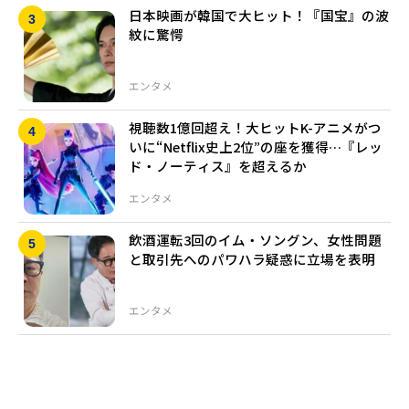
日本映画が韓国で大ヒット！『国宝』の波
紋に驚愕
エンタメ
視聴数1億回超え！大ヒットK-アニメがつ
いに“Netflix史上2位”の座を獲得…『レッ
ド・ノーティス』を超えるか
エンタメ
飲酒運転3回のイム・ソングン、女性問題
と取引先へのパワハラ疑惑に立場を表明
エンタメ