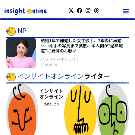
NP
結婚1年で離婚した女性歌手、2年後に再婚
へ…相手の写真まで拡散、本人側が“過熱報
道”に異例のお願い
インサイトオンライン
2026.06.09
インサイトオンライン
ライター
インサイト
オンライン
defaultjp