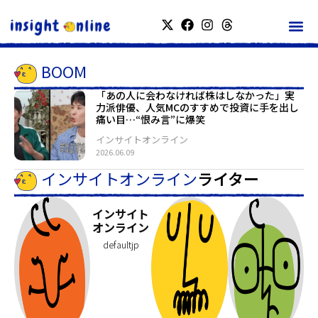
BOOM
「あの人に会わなければ株はしなかった」実
力派俳優、人気MCのすすめで投資に手を出し
痛い目…“恨み言”に爆笑
インサイトオンライン
2026.06.09
インサイトオンライン
ライター
インサイト
オンライン
defaultjp