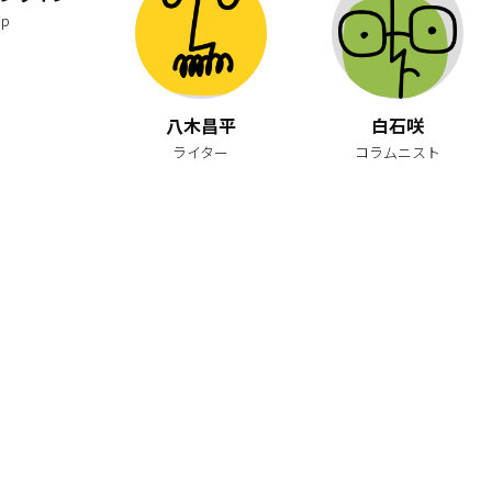
jp
八木昌平
白石咲
ライター
コラムニスト