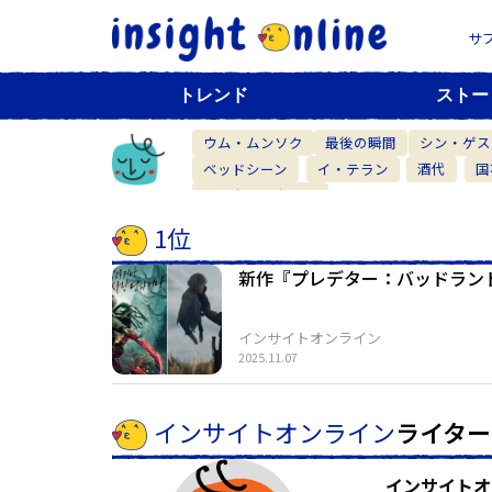
サ
トレンド
ストー
ウム・ムンソク
最後の瞬間
シン・ゲス
ベッドシーン
イ・テラン
酒代
国
ベーカリーカフェ
1位
新作『プレデター：バッドラン
インサイトオンライン
2025.11.07
インサイトオンライン
ライター
インサイトオ