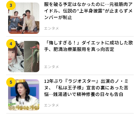
服を破る予定はなかったのに…元祖筋肉ア
イドル、伝説の“上半身披露”が止まらずメ
ンバーが制止
エンタメ
「悔しすぎる！」ダイエットに成功した歌
手、肥満治療薬服用を真っ向否定
エンタメ
12年ぶり『ラジオスター』出演のノ・ミ
ヌ、「私は王子様」宣言の裏にあった苦
悩…銭湯通いで精神修養の日々も告白
エンタメ