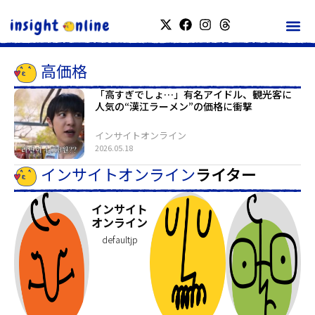
高価格
「高すぎでしょ…」有名アイドル、観光客に
人気の“漢江ラーメン”の価格に衝撃
インサイトオンライン
2026.05.18
インサイトオンライン
ライター
インサイト
オンライン
defaultjp