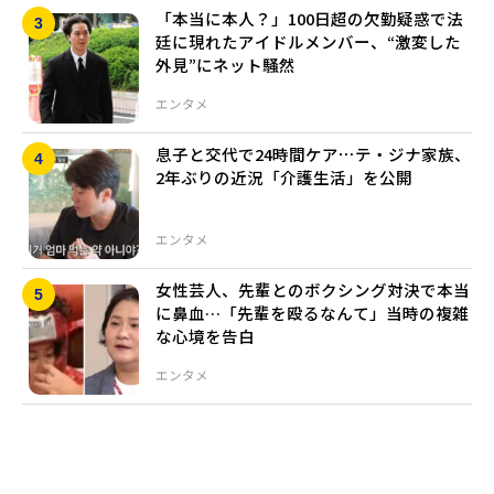
「本当に本人？」100日超の欠勤疑惑で法
廷に現れたアイドルメンバー、“激変した
外見”にネット騒然
エンタメ
息子と交代で24時間ケア⋯テ・ジナ家族、
2年ぶりの近況「介護生活」を公開
エンタメ
女性芸人、先輩とのボクシング対決で本当
に鼻血…「先輩を殴るなんて」当時の複雑
な心境を告白
エンタメ