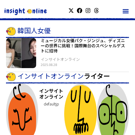
韓国人女優
ミュージカル女優パク・ジンジュ、ディズニ
ーの世界に挑戦！国際舞台のスペシャルゲス
トに招待
インサイトオンライン
2025.08.28
インサイトオンライン
ライター
インサイト
オンライン
defaultjp