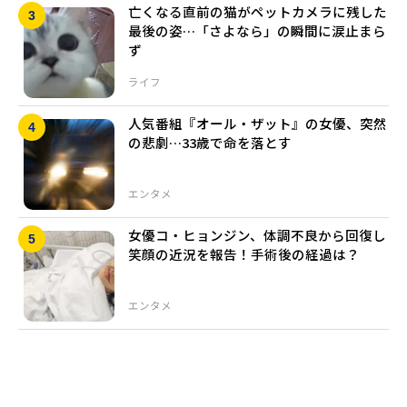
亡くなる直前の猫がペットカメラに残した
最後の姿…「さよなら」の瞬間に涙止まら
ず
ライフ
人気番組『オール・ザット』の女優、突然
の悲劇…33歳で命を落とす
エンタメ
女優コ・ヒョンジン、体調不良から回復し
笑顔の近況を報告！手術後の経過は？
エンタメ