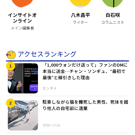
インサイトオ
八木昌平
白石咲
ンライン
ライター
コラムニスト
メイン編集者
アクセスランキング
「1,000ウォンだけ送って」ファンのDMに
本当に送金…チャン・ソンギュ、“最初で
最後”と線引きした理由
エンタメ
駐車しながら猫を轢死した男性、死体を蹴
り他人の自宅前に遺棄
グローバル