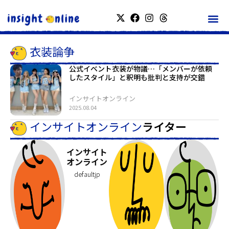
衣装論争
公式イベント衣装が物議…「メンバーが依頼
したスタイル」と釈明も批判と支持が交錯
インサイトオンライン
2025.08.04
インサイトオンライン
ライター
インサイト
オンライン
defaultjp