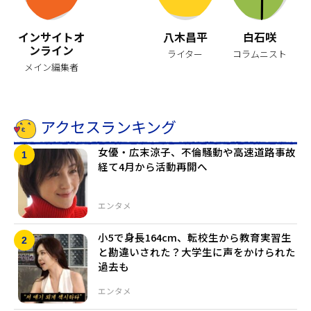
インサイトオ
八木昌平
白石咲
ンライン
ライター
コラムニスト
メイン編集者
アクセスランキング
女優・広末涼子、不倫騒動や高速道路事故
経て4月から活動再開へ
エンタメ
小5で身長164cm、転校生から教育実習生
と勘違いされた？大学生に声をかけられた
過去も
エンタメ