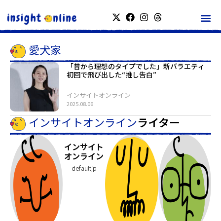
愛犬家
「昔から理想のタイプでした」新バラエティ
初回で飛び出した“推し告白”
インサイトオンライン
2025.08.06
インサイトオンライン
ライター
インサイト
オンライン
defaultjp