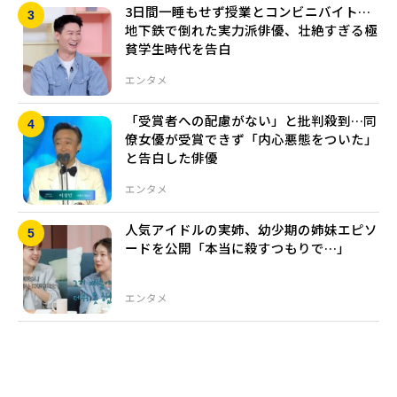
3日間一睡もせず授業とコンビニバイト…
地下鉄で倒れた実力派俳優、壮絶すぎる極
貧学生時代を告白
エンタメ
「受賞者への配慮がない」と批判殺到…同
僚女優が受賞できず「内心悪態をついた」
と告白した俳優
エンタメ
人気アイドルの実姉、幼少期の姉妹エピソ
ードを公開「本当に殺すつもりで…」
エンタメ