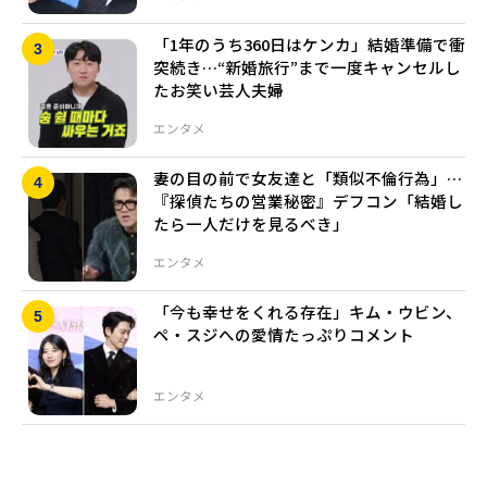
「1年のうち360日はケンカ」結婚準備で衝
突続き…“新婚旅行”まで一度キャンセルし
たお笑い芸人夫婦
エンタメ
妻の目の前で女友達と「類似不倫行為」…
『探偵たちの営業秘密』デフコン「結婚し
たら一人だけを見るべき」
エンタメ
「今も幸せをくれる存在」キム・ウビン、
ペ・スジへの愛情たっぷりコメント
エンタメ