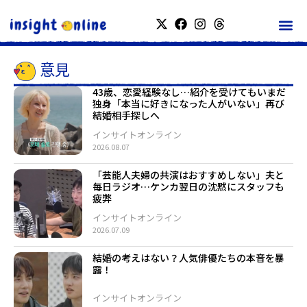
意見
43歳、恋愛経験なし…紹介を受けてもいまだ
独身「本当に好きになった人がいない」再び
結婚相手探しへ
インサイトオンライン
2026.08.07
「芸能人夫婦の共演はおすすめしない」夫と
毎日ラジオ…ケンカ翌日の沈黙にスタッフも
疲弊
インサイトオンライン
2026.07.09
結婚の考えはない？人気俳優たちの本音を暴
露！
インサイトオンライン