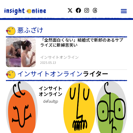
悪ふざけ
「全然面白くない」結婚式で新郎のあるサプ
ライズに新婦苦笑い
インサイトオンライン
2025.05.13
インサイトオンライン
ライター
インサイト
オンライン
defaultjp