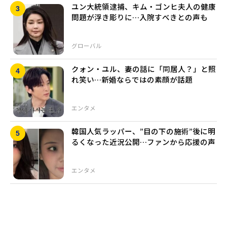
ユン大統領逮捕、キム・ゴンヒ夫人の健康
問題が浮き彫りに…入院すべきとの声も
グローバル
クォン・ユル、妻の話に「同居人？」と照
れ笑い…新婚ならではの素顔が話題
エンタメ
韓国人気ラッパー、”目の下の施術”後に明
るくなった近況公開…ファンから応援の声
エンタメ