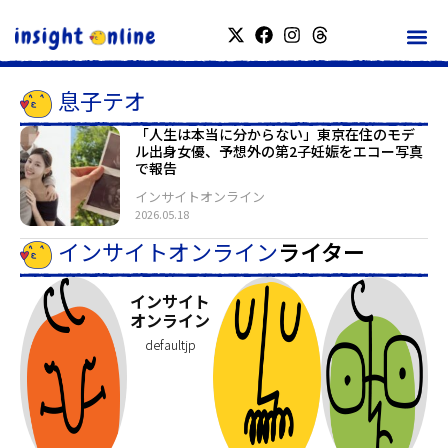
息子テオ
「人生は本当に分からない」東京在住のモデ
ル出身女優、予想外の第2子妊娠をエコー写真
で報告
インサイトオンライン
2026.05.18
インサイトオンライン
ライター
インサイト
オンライン
defaultjp