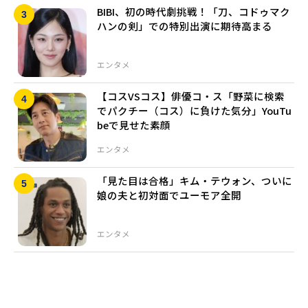
BIBI、初の時代劇挑戦！「刀、コドゥマク
ハンの剣」での特別出演に期待高まる
エンタメ
【コスVSコス】俳優コ・ス「野菜に検索
でパクチー（コス）に負けた気分」YouTu
beで見せた素顔
エンタメ
「見た目は合格」キム・テウォン、ついに
娘の夫と初対面でユーモア全開
エンタメ