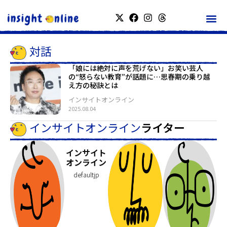
対話
「娘には絶対に声を荒げない」お笑い芸人
の“怒らない教育”が話題に…思春期の乗り越
え方の秘訣とは
インサイトオンライン
2025.08.04
インサイトオンライン
ライター
インサイト
オンライン
defaultjp