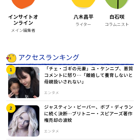
インサイトオ
八木昌平
白石咲
ンライン
ライター
コラムニスト
メイン編集者
アクセスランキング
「チェ・ゴギの元妻」ユ・ケンニプ、悪質
コメントに怒り…「離婚して養育しないと
母親扱いされない」
エンタメ
ジャスティン・ビーバー、ボブ・ディラン
に続く決断…ブリトニー・スピアーズ著作
権売却の波紋
エンタメ