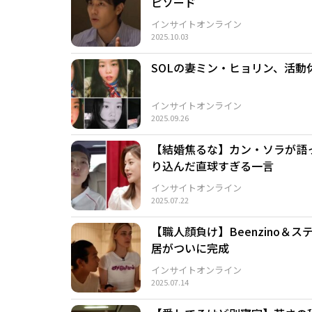
ピソード
インサイトオンライン
2025.10.03
SOLの妻ミン・ヒョリン、活
インサイトオンライン
2025.09.26
【結婚焦るな】カン・ソラが語
り込んだ直球すぎる一言
インサイトオンライン
2025.07.22
【職人顔負け】Beenzino
居がついに完成
インサイトオンライン
2025.07.14