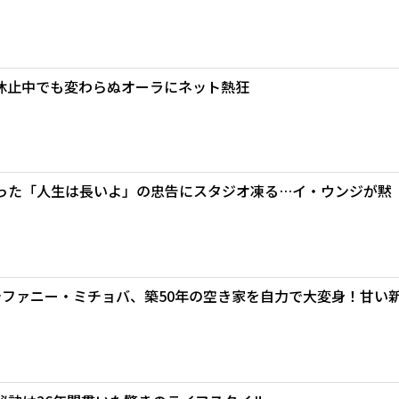
動休止中でも変わらぬオーラにネット熱狂
った「人生は長いよ」の忠告にスタジオ凍る…イ・ウンジが黙
＆ステファニー・ミチョバ、築50年の空き家を自力で大変身！甘い