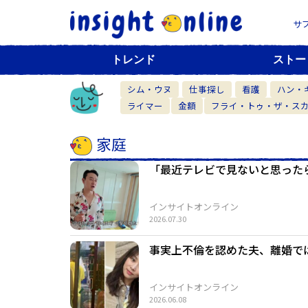
サ
トレンド
ストー
シム・ウヌ
仕事探し
看護
ハン・
ライマー
金額
フライ・トゥ・ザ・ス
家庭
「最近テレビで見ないと思った
インサイトオンライン
2026.07.30
事実上不倫を認めた夫、離婚で
インサイトオンライン
2026.06.08