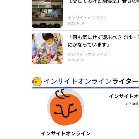
【愛してるけど別寝室】若さの
インサイトオンライン
2025.07.04
「何も気にせず遊ぶべきでは…
にかなっています」
インサイトオンライン
2025.03.28
インサイトオンライン
ライター
インサイトオ
default
インサイトオンライン