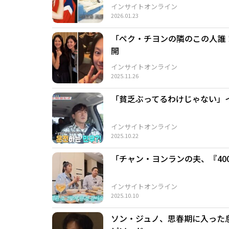
インサイトオンライン
2026.01.23
「ペク・チヨンの隣のこの人誰
開
インサイトオンライン
2025.11.26
「貧乏ぶってるわけじゃない」
インサイトオンライン
2025.10.22
「チャン・ヨンランの夫、『4
インサイトオンライン
2025.10.10
ソン・ジュノ、思春期に入った息