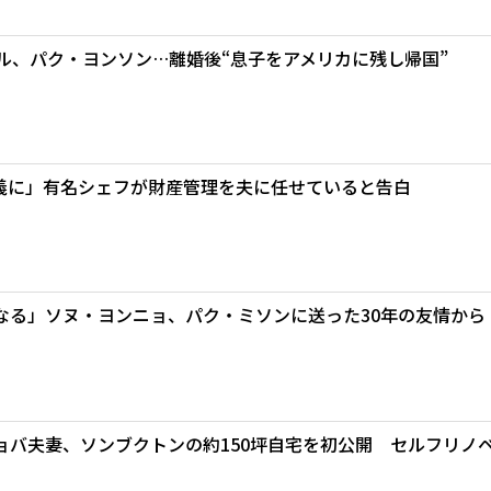
ル、パク・ヨンソン…離婚後“息子をアメリカに残し帰国”
義に」有名シェフが財産管理を夫に任せていると告白
なる」ソヌ・ヨンニョ、パク・ミソンに送った30年の友情から
ョバ夫妻、ソンブクトンの約150坪自宅を初公開 セルフリノ