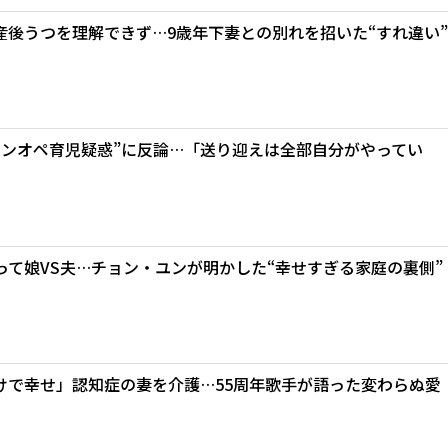
産後うつを理解できず…9歳年下妻との別れを招いた“すれ違い”
ワンオペ育児疑惑”に反論…「送り迎えは全部自分がやってい
て娘VS夫…チョン・ユンが明かした“幸せすぎる家庭の裏側”
けで幸せ」認知症の妻を介護…55周年歌手が語った変わらぬ愛