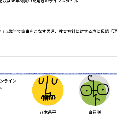
秘訣は36年間貫いた驚きのライフスタイル
？」2歳半で家事をこなす男児、教育方針に対する声に母親「
ンライン
jp
八木昌平
白石咲