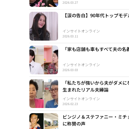
2026.03.27
【涙の告白】90年代トップモデ
インサイトオンライン
2026.03.11
「家も店舗も車もすべて夫の名
インサイトオンライン
2026.03.03
「私たちが強いから夫がダメに
生まれたリアル夫婦論
インサイトオンライン
2026.02.23
ビンジノ＆ステファニー・ミチ
に称賛の声