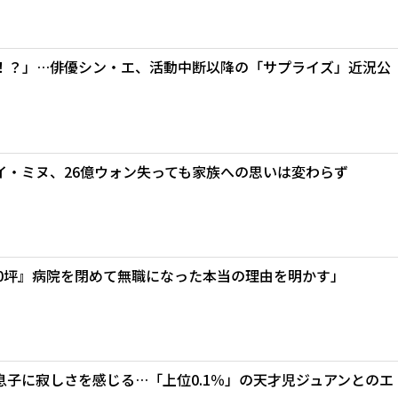
！？」…俳優シン・エ、活動中断以降の「サプライズ」近況公
イ・ミヌ、26億ウォン失っても家族への思いは変わらず
00坪』病院を閉めて無職になった本当の理由を明かす」
子に寂しさを感じる…「上位0.1％」の天才児ジュアンとのエ