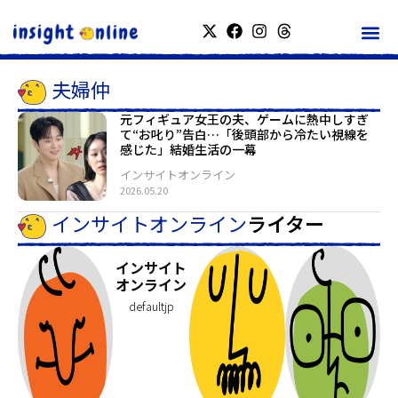
夫婦仲
元フィギュア女王の夫、ゲームに熱中しすぎ
て“お叱り”告白…「後頭部から冷たい視線を
感じた」結婚生活の一幕
インサイトオンライン
2026.05.20
インサイトオンライン
ライター
インサイト
オンライン
defaultjp