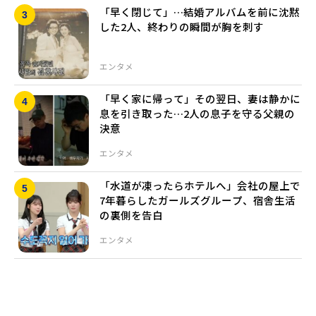
「早く閉じて」…結婚アルバムを前に沈黙
した2人、終わりの瞬間が胸を刺す
エンタメ
「早く家に帰って」その翌日、妻は静かに
息を引き取った…2人の息子を守る父親の
決意
エンタメ
「水道が凍ったらホテルへ」会社の屋上で
7年暮らしたガールズグループ、宿舎生活
の裏側を告白
エンタメ