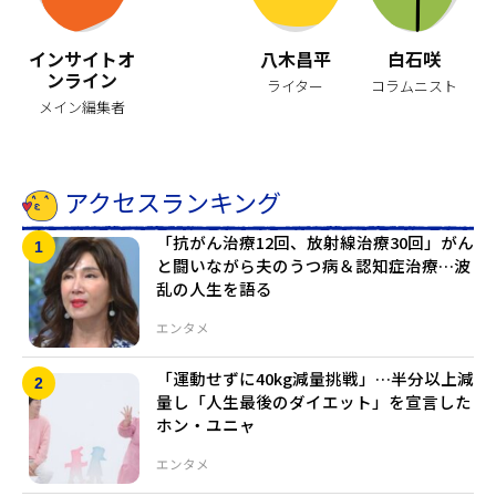
インサイトオ
八木昌平
白石咲
ンライン
ライター
コラムニスト
メイン編集者
アクセスランキング
「抗がん治療12回、放射線治療30回」がん
と闘いながら夫のうつ病＆認知症治療…波
乱の人生を語る
エンタメ
「運動せずに40kg減量挑戦」…半分以上減
量し「人生最後のダイエット」を宣言した
ホン・ユニャ
エンタメ