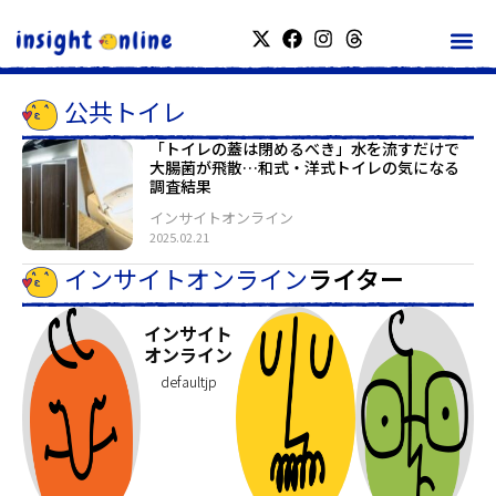
公共トイレ
「トイレの蓋は閉めるべき」水を流すだけで
大腸菌が飛散…和式・洋式トイレの気になる
調査結果
インサイトオンライン
2025.02.21
インサイトオンライン
ライター
インサイト
オンライン
defaultjp