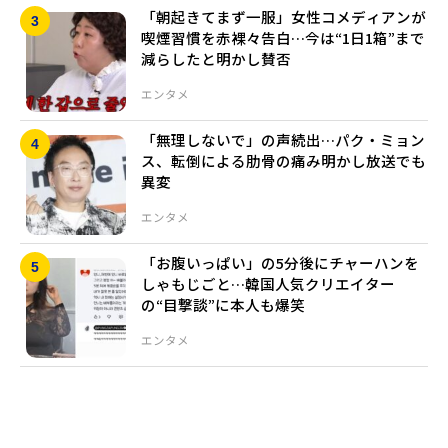
「朝起きてまず一服」女性コメディアンが
喫煙習慣を赤裸々告白…今は“1日1箱”まで
減らしたと明かし賛否
エンタメ
「無理しないで」の声続出…パク・ミョン
ス、転倒による肋骨の痛み明かし放送でも
異変
エンタメ
「お腹いっぱい」の5分後にチャーハンを
しゃもじごと…韓国人気クリエイター
の“目撃談”に本人も爆笑
エンタメ