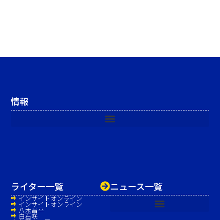
情報
ライター一覧
ニュース一覧
インサイトオンライン
インサイトオンライン
八木昌平
白石咲