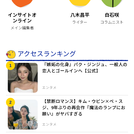
インサイトオ
八木昌平
白石咲
ンライン
ライター
コラムニスト
メイン編集者
アクセスランキング
『嫉妬の化身』パク・ジンジュ、一般人の
恋人とゴールインへ【公式】
エンタメ
【禁断ロマンス】キム・ウビン×ぺ・ス
ジ、9年ぶりの再会作『魔法のランプにお
願い』がヤバすぎる
エンタメ